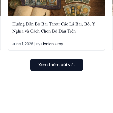
Hướng Dẫn Bộ Bài Tarot: Các Lá Bài, Bộ, Ý
Nghĩa và Cách Chọn Bộ Đầu Tiên
June 1, 2026
| By
Finnian Grey
Xem thêm bài viết