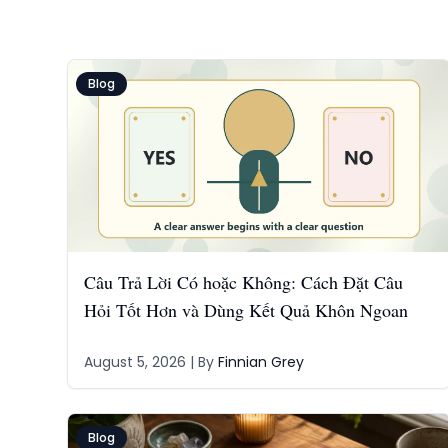
Blog
Câu Trả Lời Có hoặc Không: Cách Đặt Câu
Hỏi Tốt Hơn và Dùng Kết Quả Khôn Ngoan
August 5, 2026
| By
Finnian Grey
Blog