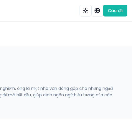
Câu đố
h nghiệm, ông là một nhà văn đóng góp cho những người
ười mới bắt đầu, giúp dịch ngôn ngữ biểu tượng của các