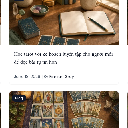
Học tarot với kế hoạch luyện tập cho người mới
để đọc bài tự tin hơn
June 18, 2026
| By
Finnian Grey
Blog