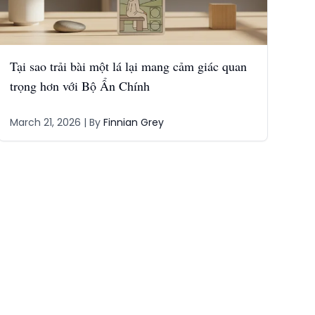
Tại sao trải bài một lá lại mang cảm giác quan
trọng hơn với Bộ Ẩn Chính
March 21, 2026
| By
Finnian Grey