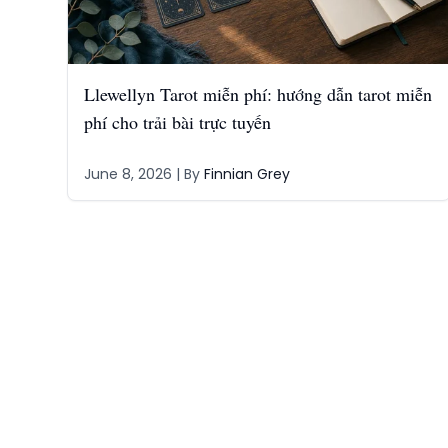
Llewellyn Tarot miễn phí: hướng dẫn tarot miễn
phí cho trải bài trực tuyến
June 8, 2026
| By
Finnian Grey