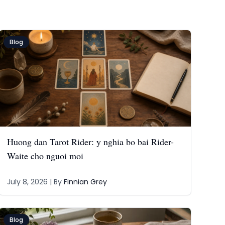
Blog
Huong dan Tarot Rider: y nghia bo bai Rider-
Waite cho nguoi moi
July 8, 2026
| By
Finnian Grey
Blog