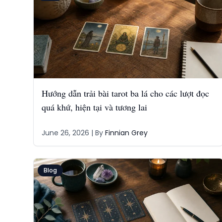
Hướng dẫn trải bài tarot ba lá cho các lượt đọc
quá khứ, hiện tại và tương lai
June 26, 2026
| By
Finnian Grey
Blog