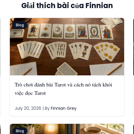
Giải thích bài của Finnian
Blog
Trò chơi đánh bài Tarot và cách nó tách khỏi
việc đọc Tarot
July 20, 2026
| By
Finnian Grey
Blog