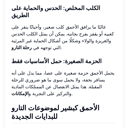
الكلب المخلص: الحدس والحماية على
الطريق
غالبًا ما يرافق الأحمق كلب صغير، وأحيانًا ينقر على
كعبيه أو يقفز بفرح بجانبه. يمكن أن يمثل الكلب الحدس
والغريزة والولاء وشكلًا من أشكال الحماية غير المرئية
.
التي توجهه في
رحلة التارو
الحزمة الصغيرة: حمل الأساسيات فقط
يحمل الأحمق حزمة صغيرة على عصا، مما يدل على أنه
يسافر بخفة، ولا يحمل سوى ما هو ضروري للرحلة
المقبلة. هذا يمثل الانفصال عن الممتلكات المادية
.
والتركيز على التجربة و
الإمكانات
الأحمق كبشير لموضوعات التارو
للبدايات الجديدة