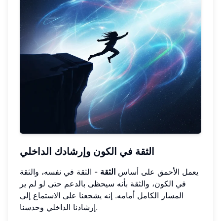
الثقة في الكون وإرشادك الداخلي
يعمل الأحمق على أساس
الثقة
- الثقة في نفسه، والثقة
في الكون، والثقة بأنه سيحظى بالدعم حتى لو لم ير
المسار الكامل أمامه. إنه يشجعنا على الاستماع إلى
إرشادنا الداخلي وحدسنا.