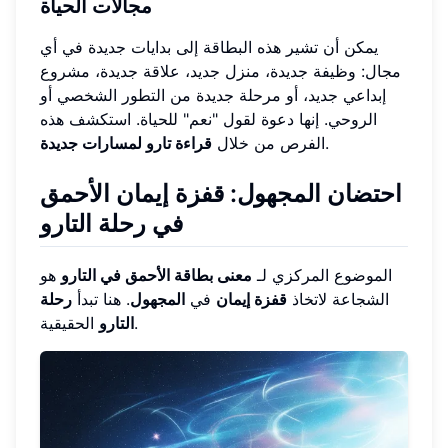
مجالات الحياة
يمكن أن تشير هذه البطاقة إلى بدايات جديدة في أي
مجال: وظيفة جديدة، منزل جديد، علاقة جديدة، مشروع
إبداعي جديد، أو مرحلة جديدة من التطور الشخصي أو
الروحي. إنها دعوة لقول "نعم" للحياة. استكشف هذه
.
الفرص من خلال
قراءة تارو لمسارات جديدة
احتضان المجهول: قفزة إيمان الأحمق
في رحلة التارو
الموضوع المركزي لـ
معنى بطاقة الأحمق في التارو
هو
الشجاعة لاتخاذ
قفزة إيمان
في
المجهول
. هنا تبدأ
رحلة
الحقيقية.
التارو