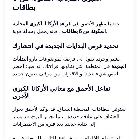
بطاقات
عندما يظهر الأحمق في
قراءة الأركانا الكبرى المجانية
، فإنه يحمل رسالة قوية.
المكونة من 6 بطاقات
تحديد فرص البدايات الجديدة في انتشارك
يشير وجوده بقوة إلى فرصة لموضوعات
تارو البدايات
الجديدة
في المنطقة التي تتناولها قراءتك. إنه ضوء أخضر
لتبني شيء جديد أو الاقتراب من موقف بعيون جديدة.
تفاعل الأحمق مع معاني الأركانا الكبرى
الأخرى
ستوفر البطاقات المحيطة السياق. قد يؤكد الأحمق بجوار
العشاق على علاقة جديدة، بينما بجوار البرج، قد يشير
إلى بداية جديدة بعد فترة من الاضطرابات.
استلهام الإلهام من قراءة التارو المجانية مع