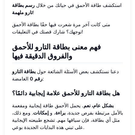
استكشف طاقة الأحمق في حياتك من خلال
رسم بطاقة
!
تارو ملهمة
متى كانت آخر مرة شعرت فيها حقًا بطاقة الأحمق
توجهك؟ شارك قصتك في التعليقات!
فهم معنى بطاقة التارو للأحمق
والفروق الدقيقة فيها
دعنا نستكشف بعض الأسئلة الشائعة حول
بطاقة التارو
الغامضة:
رقم 0
هل بطاقة التارو للأحمق علامة إيجابية دائمًا؟
بشكل عام، نعم.
يحمل الأحمق طاقة إيجابية ومفعمة
بالأمل مرتبطة بفرص جديدة،
براءة
، و
إمكانات
. ومع ذلك،
مثل أي بطاقة، فإن سياقها مهم. تشجع طبيعته الإيجابية
على تبني هذه البدايات الجديدة بوعي.