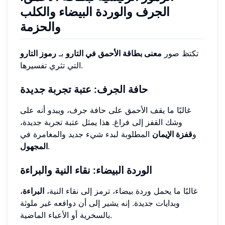
الجرف والوردة البيضاء والكلب
والحزمة
تكتظ صور
معنى بطاقة الأحمق في التارو
بـ
رموز التارو
التي تثري تفسيرها.
حافة الجرف: عتبة تجربة جديدة
غالبًا ما يقف الأحمق على حافة جرف، ويبدو أنه على
وشك القفز إلى فراغ. هذا يمثل عتبة تجربة جديدة،
و
قفزة الإيمان
المطلوبة لبدء شيء جديد والمغامرة في
.
المجهول
الوردة البيضاء: نقاء النية والبراءة
غالبًا ما يحمل وردة بيضاء، ترمز إلى نقاء النية،
البراءة
،
وبدايات جديدة. إنه يشير إلى أن دوافعه غير ملوثة
بالسخرية أو الأعباء الماضية.