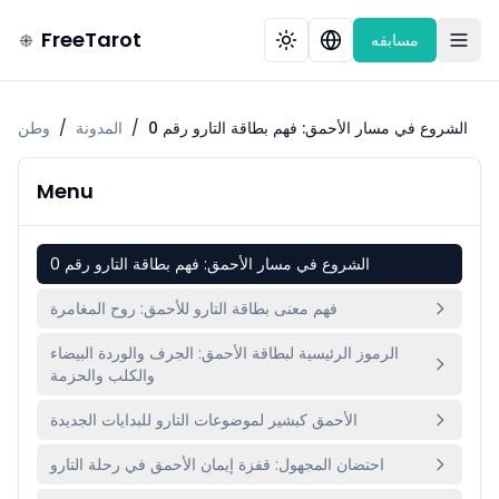
FreeTarot
مسابقه
الشروع في مسار الأحمق: فهم بطاقة التارو رقم 0
/
المدونة
/
وطن
Menu
الشروع في مسار الأحمق: فهم بطاقة التارو رقم 0
فهم معنى بطاقة التارو للأحمق: روح المغامرة
الرموز الرئيسية لبطاقة الأحمق: الجرف والوردة البيضاء
والكلب والحزمة
الأحمق كبشير لموضوعات التارو للبدايات الجديدة
احتضان المجهول: قفزة إيمان الأحمق في رحلة التارو