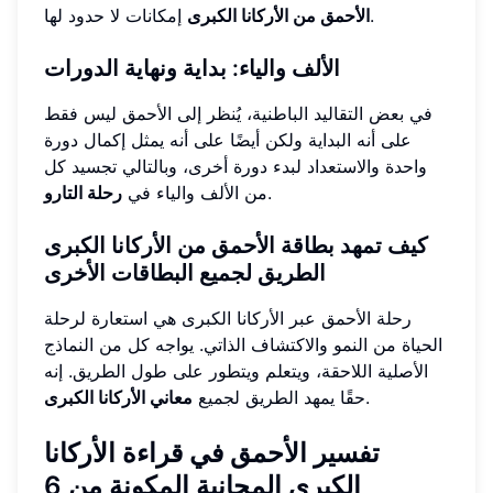
إمكانات لا حدود لها.
الأحمق من الأركانا الكبرى
الألف والياء: بداية ونهاية الدورات
في بعض التقاليد الباطنية، يُنظر إلى الأحمق ليس فقط
على أنه البداية ولكن أيضًا على أنه يمثل إكمال دورة
واحدة والاستعداد لبدء دورة أخرى، وبالتالي تجسيد كل
.
من الألف والياء في
رحلة التارو
كيف تمهد بطاقة الأحمق من الأركانا الكبرى
الطريق لجميع البطاقات الأخرى
رحلة الأحمق عبر الأركانا الكبرى هي استعارة لرحلة
الحياة من النمو والاكتشاف الذاتي. يواجه كل من النماذج
الأصلية اللاحقة، ويتعلم ويتطور على طول الطريق. إنه
.
حقًا يمهد الطريق لجميع
معاني الأركانا الكبرى
تفسير الأحمق في قراءة الأركانا
الكبرى المجانية المكونة من 6