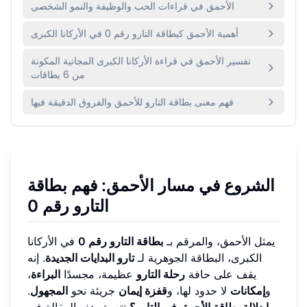
الأحمق في قراءات الحب والوظيفة والنمو الشخصي
أهمية الأحمق كبطاقة التارو رقم 0 في الأركانا الكبرى
تفسير الأحمق في قراءة الأركانا الكبرى المجانية المكونة
من 6 بطاقات
فهم معنى بطاقة التارو للأحمق والفروق الدقيقة فيها
الشروع في مسار الأحمق: فهم بطاقة
التارو رقم 0
يمثل الأحمق، والمرقم بـ
بطاقة التارو رقم 0
في الأركانا
الكبرى، البطاقة الجوهرية لـ
تارو البدايات الجديدة
. إنه
يقف على حافة
رحلة التارو
عظيمة، مجسدًا
البراءة
،
و
إمكانات
لا حدود لها، و
قفزة إيمان
جريئة نحو
المجهول
.