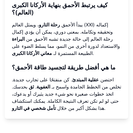
كيف يرتبط الأحمق بنهاية الأركانا الكبرى
(العالم)؟
يبدأ الأحمق
رحلة التارو
، ويمثل العالم (XXI) إكماله
وتحقيقه وتكامله. بمعنى دوري، يمكن أن يؤدي إكمال
رحلة العالم إلى حالة جديدة تشبه الأحمق من
البراءة
والاستعداد لدورة أخرى من النمو، مما يسلط الضوء على
.
الطبيعة المستمرة لـ
معاني الأركانا الكبرى
ما هي أفضل طريقة لتجسيد طاقة الأحمق؟
احتضن
عقلية المبتدئ
. كن منفتحًا على تجارب جديدة.
تخلص من الخطط الجامدة واسمح بـ
العفوية
.
ثق
بحدسك.
اتخذ خطوات صغيرة نحو شيء جديد يثيرك أو يدعوك،
حتى لو لم تكن تعرف النتيجة الكاملة. يمكنك استكشاف
.
هذا بشكل أكبر من خلال
تأمل شخصي في التارو