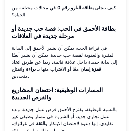
كيف تتجلى
بطاقة التارو رقم 0
في مجالات مختلفة من
الحياة؟
بطاقة الأحمق في الحب: قصة حب جديدة أو
مرحلة جديدة في العلاقات
في قراءة الحب، يمكن أن يشير الأحمق إلى البداية
المثيرة والعفوية لقصة حب جديدة. يمكن أن يشير أيضًا
إلى بداية جديدة داخل علاقة قائمة، ربما عن طريق اتخاذ
قفزة إيمان
معًا أو الاقتراب منها بـ
براءة
وانفتاح
متجددين.
المسارات الوظيفية: احتضان المشاريع
والفرص الجديدة
بالنسبة للوظيفة، يقترح الأحمق فرص عمل جديدة، وبدء
عمل تجاري جديد، أو الشروع في مسار وظيفي غير
تقليدي. إنها دعوة لاحتضان الابتكار و
الثقة
في غرائزك،
حتى لو بدا المسار غير مؤكد.