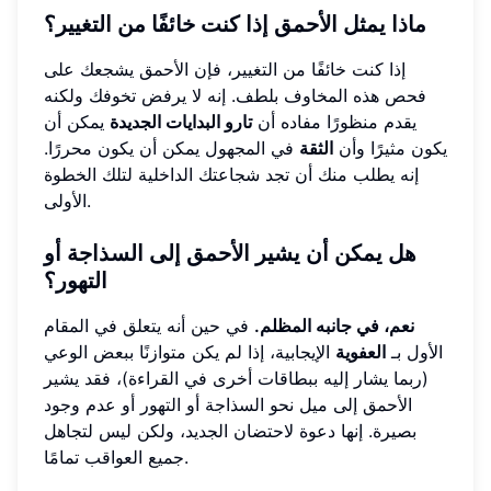
ماذا يمثل الأحمق إذا كنت خائفًا من التغيير؟
إذا كنت خائفًا من التغيير، فإن الأحمق يشجعك على
فحص هذه المخاوف بلطف. إنه لا يرفض تخوفك ولكنه
يقدم منظورًا مفاده أن
تارو البدايات الجديدة
يمكن أن
يكون مثيرًا وأن
الثقة
في المجهول يمكن أن يكون محررًا.
إنه يطلب منك أن تجد شجاعتك الداخلية لتلك الخطوة
الأولى.
هل يمكن أن يشير الأحمق إلى السذاجة أو
التهور؟
نعم، في جانبه المظلم.
في حين أنه يتعلق في المقام
الأول بـ
العفوية
الإيجابية، إذا لم يكن متوازنًا ببعض الوعي
(ربما يشار إليه ببطاقات أخرى في القراءة)، فقد يشير
الأحمق إلى ميل نحو السذاجة أو التهور أو عدم وجود
بصيرة. إنها دعوة لاحتضان الجديد، ولكن ليس لتجاهل
جميع العواقب تمامًا.