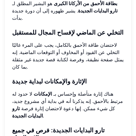
بطاقة الأحمق من الأركانا الكبرى
هو البشير المطلق لـ
تارو البدايات الجديدة
. يشير ظهوره إلى أن دورة جديدة
بدأت.
التخلي عن الماضي لإفساح المجال للمستقبل
لاحتضان طاقة الأحمق بالكامل، يجب على المرء غالبًا
التخلي عن القيود أو المخاوف أو التوقعات الماضية. إنه
يمثل صفحة نظيفة، وفرصة لكتابة قصة جديدة غير مثقلة
بما كان.
الإثارة والإمكانات لبداية جديدة
هناك إثارة متأصلة وإحساس بـ
الإمكانات
لا حدود له
مرتبط بالأحمق. إنه يذكرنا أنه في بداية أي مشروع جديد،
كل شيء ممكن. إنها دعوة لاحتضان إثارة فرصة
تارو
.
البدايات الجديدة
تارو البدايات الجديدة: فرص في جميع