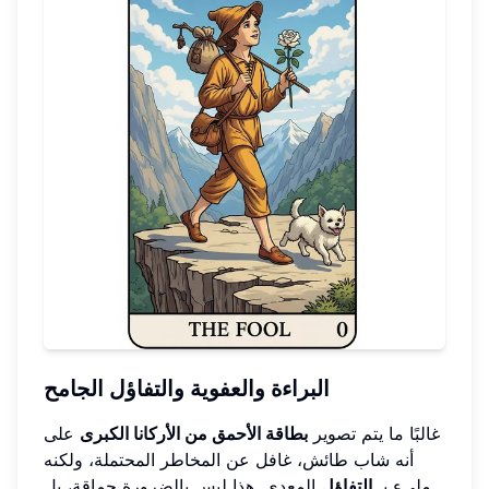
البراءة والعفوية والتفاؤل الجامح
غالبًا ما يتم تصوير
بطاقة الأحمق من الأركانا الكبرى
على
أنه شاب طائش، غافل عن المخاطر المحتملة، ولكنه
مليء بـ
التفاؤل
المعدي. هذا ليس بالضرورة حماقة، بل