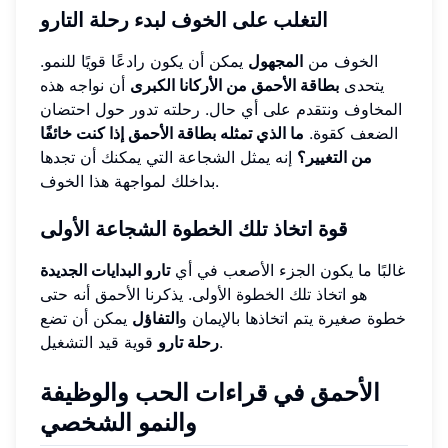
التغلب على الخوف لبدء رحلة التارو
الخوف من
المجهول
يمكن أن يكون رادعًا قويًا للنمو.
يتحدى
بطاقة الأحمق من الأركانا الكبرى
أن نواجه هذه
المخاوف ونتقدم على أي حال. رحلته تدور حول احتضان
الضعف كقوة.
ما الذي تمثله بطاقة الأحمق إذا كنت خائفًا
من التغيير؟
إنه يمثل الشجاعة التي يمكنك أن تجدها
بداخلك لمواجهة هذا الخوف.
قوة اتخاذ تلك الخطوة الشجاعة الأولى
غالبًا ما يكون الجزء الأصعب في أي
تارو البدايات الجديدة
هو اتخاذ تلك الخطوة الأولى. يذكرنا الأحمق أنه حتى
خطوة صغيرة يتم اتخاذها بالإيمان و
التفاؤل
يمكن أن تضع
قوية قيد التشغيل.
رحلة تارو
الأحمق في قراءات الحب والوظيفة
والنمو الشخصي