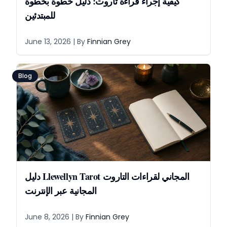
كيفية إجراء قراءة تاروت: دليل خطوة بخطوة
للمبتدئين
June 13, 2026
| By
Finnian Grey
Blog
دليل Llewellyn Tarot المجاني لقراءات التاروت
المجانية عبر الإنترنت
June 8, 2026
| By
Finnian Grey