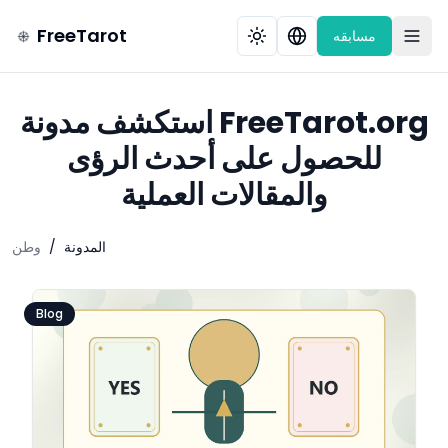
FreeTarot
مسابقه
استكشف مدونة FreeTarot.org
للحصول على أحدث الرؤى
والمقالات العملية
المدونة
/
وطن
Blog