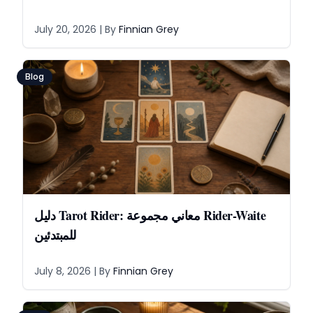
July 20, 2026
| By
Finnian Grey
Blog
دليل Tarot Rider: معاني مجموعة Rider-Waite
للمبتدئين
July 8, 2026
| By
Finnian Grey