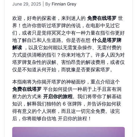
June 29, 2025
| By
Finnian Grey
欢迎，好奇的探索者，来到迷人的
免费在线塔罗
世
界！也许你曾听过塔罗牌的传说，在电影中见过它
们，或者只是觉得冥冥之中有一种力量在指引你更好
地了解自己和人生道路。你是否在想
什么是塔罗牌
解读
，以及它如何能以无需复杂操作、无需付费的
方式提供清晰的指引？你来对地方了。许多人因为对
塔罗牌复杂性的误解、害怕昂贵的解读费用，或者仅
仅是不知道从何开始，而犹豫是否要探索塔罗。
本指南将为你揭开塔罗的神秘面纱，重点介绍这个
免费在线塔罗
平台如何提供一种易于上手且富有洞
察力的方式来
开启你的旅程
。我们将带你了解基础
知识，解释我们独特的 6 张牌阵，并告诉你如何获
得有意义的个人洞察，而且这一切完全免费。读完
后，你将能够自信地
开启你的旅程
！