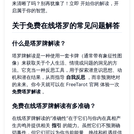
来清晰了吗？别再犹豫了！立即
开始你的解读
，开
启属于你的智慧。
关于免费在线塔罗的常见问题解答
什么是塔罗牌解读？
塔罗牌解读是一种使用一套卡牌（通常带有象征性图
像）来获取关于个人生活、情境或问题的洞见的方
法。它充当一种反思工具，用于探索潜意识思想、动
机和潜在结果，从而指导
自我反思
，而非预测绝对
的未来。你今天就可以在
FreeTarot 官网
体验一次
免费塔罗解读
。
免费在线塔罗牌解读有多准确？
在线塔罗牌解读的“准确性”在于它们与你内在真相产
生共鸣并提供相关
指引
的能力。虽然它们不预测确
切事件，但它们可以为你当前能量、挑战和机遇提供