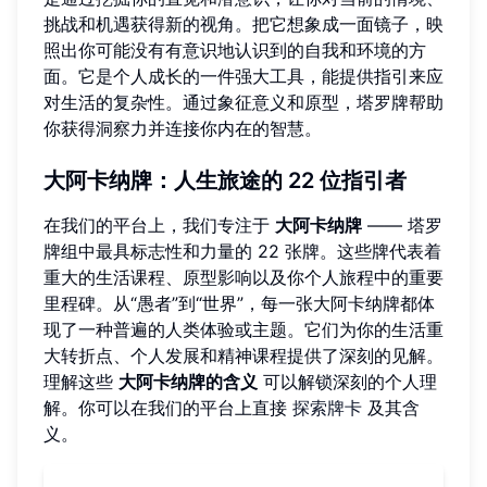
挑战和机遇获得新的视角。把它想象成一面镜子，映
照出你可能没有有意识地认识到的自我和环境的方
面。它是个人成长的一件强大工具，能提供指引来应
对生活的复杂性。通过象征意义和原型，塔罗牌帮助
你获得洞察力并连接你内在的智慧。
大阿卡纳牌：人生旅途的 22 位指引者
在我们的平台上，我们专注于
大阿卡纳牌
—— 塔罗
牌组中最具标志性和力量的 22 张牌。这些牌代表着
重大的生活课程、原型影响以及你个人旅程中的重要
里程碑。从“愚者”到“世界”，每一张大阿卡纳牌都体
现了一种普遍的人类体验或主题。它们为你的生活重
大转折点、个人发展和精神课程提供了深刻的见解。
理解这些
大阿卡纳牌的含义
可以解锁深刻的个人理
解。你可以在我们的平台上直接
探索牌卡
及其含
义。