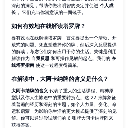
深刻的洞见，帮助你做出明智的决定并促进
个人成
长
。它们充当你潜意识的一面镜子。
如何有效地在线解读塔罗牌？
要有效地在线解读塔罗牌，首先要提出一个清晰、开
放式的问题。凭直觉选择你的牌，然后深入反思提供
的解读，考虑它们如何应用于你的生活。关键是利用
解读作为
自我反思
和可操作见解的起点。我们的
在
线塔罗指南
使这一过程变得简单。
在解读中，大阿卡纳牌的含义是什么？
大阿卡纳牌的含义
代表了重大的生活课程、精神原
型以及你人生旅途中的重要转折点。这 22 张牌象征
着普遍的经历和深刻的主题，如个人力量、变化、命
运和启蒙，为影响你生活的更大模式提供了深刻的见
解。你可以通过尝试我们的 6 张牌大阿卡纳牌阵来
获得答案
。