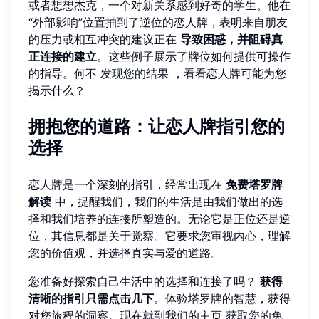
或者想想杰克，一个对新关系感到好奇的学生。他在
“外部影响”位置抽到了逆位的恋人牌，表明来自朋友
的压力或相互冲突的建议正在
导致困惑，并阻碍真
正连接的建立
。这些例子展示了牌位如何提供可操作
的指导。何不
发现您的结果
，看看恋人牌可能为您
揭示什么？
拥抱您的道路：让恋人牌指引您的
选择
恋人牌是一个深刻的指引，经常出现在
免费塔罗牌
解读
中，提醒我们，我们的生活是由我们做出的选
择和我们培养的连接所塑造的。无论它是正位还是逆
位，其信息都是关于觉察。它要求您审视内心，理解
您的价值观，并选择真实与爱的道路。
您准备好探索自己生活中的选择和连接了吗？
获得
清晰的指引只需点击几下
。体验塔罗牌的智慧，获得
对您旅程的洞察。现在就到我们的主页
获取您的免