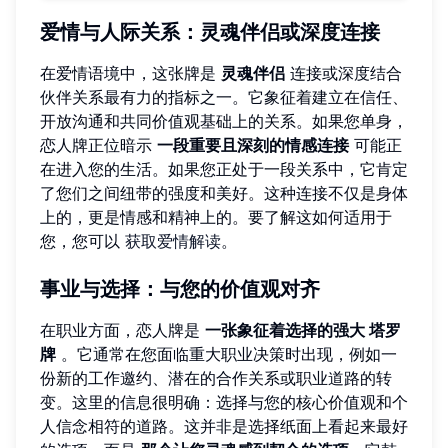
爱情与人际关系：灵魂伴侣或深度连接
在爱情语境中，这张牌是
灵魂伴侣
连接或深度结合
伙伴关系最有力的指标之一。它象征着建立在信任、
开放沟通和共同价值观基础上的关系。如果您单身，
恋人牌正位暗示
一段重要且深刻的情感连接
可能正
在进入您的生活。如果您正处于一段关系中，它肯定
了您们之间纽带的强度和美好。这种连接不仅是身体
上的，更是情感和精神上的。要了解这如何适用于
您，您可以
获取爱情解读
。
事业与选择：与您的价值观对齐
在职业方面，恋人牌是
一张象征着选择的强大 塔罗
牌
。它通常在您面临重大职业决策时出现，例如一
份新的工作邀约、潜在的合作关系或职业道路的转
变。这里的信息很明确：选择与您的核心价值观和个
人信念相符的道路。这并非是选择纸面上看起来最好