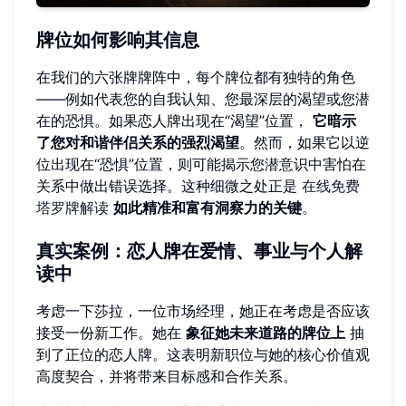
牌位如何影响其信息
在我们的六张牌牌阵中，每个牌位都有独特的角色
——例如代表您的自我认知、您最深层的渴望或您潜
在的恐惧。如果恋人牌出现在“渴望”位置，
它暗示
了您对和谐伴侣关系的强烈渴望
。然而，如果它以逆
位出现在“恐惧”位置，则可能揭示您潜意识中害怕在
关系中做出错误选择。这种细微之处正是
在线免费
塔罗牌解读
如此精准和富有洞察力的关键
。
真实案例：恋人牌在爱情、事业与个人解
读中
考虑一下莎拉，一位市场经理，她正在考虑是否应该
接受一份新工作。她在
象征她未来道路的牌位上
抽
到了正位的恋人牌。这表明新职位与她的核心价值观
高度契合，并将带来目标感和合作关系。