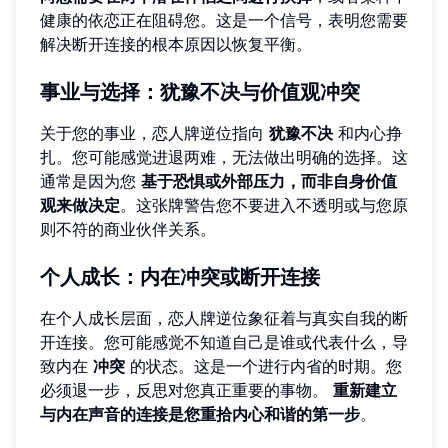
健康的依恋正在阻碍您。这是一个信号，表明您需要
解决断开连接的根本原因以恢复平衡。
事业与选择：犹豫不决与价值观冲突
关于您的事业，恋人牌逆位指向
犹豫不决
和内心挣
扎。您可能感觉进退两难，无法做出明确的选择。这
通常是因为您
基于恐惧或外部压力，而非自身价值
观来做决定
。这张牌警告您不要进入不透明或与您原
则不符的商业伙伴关系。
个人成长：内在冲突或断开连接
在个人成长层面，恋人牌逆位象征着与真实自我的断
开连接。您可能感觉不知道自己是谁或代表什么，导
致内在
冲突
的状态。这是一个进行内省的时期。您
必须退一步，反思对您真正重要的事物。
重新建立
与内在声音的连接是您重拾内心和谐的第一步
。