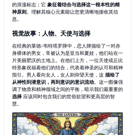
的浪漫标志；它
象征着结合与选择这一根本性的精
神原则
。理解其核心元素能让您更清晰地接收其信
息。
视觉故事：人物、天使与选择
在经典的莱德-韦特塔罗牌中，恋人牌描绘了一对赤
身裸体的男女，常被认为是亚当和夏娃，他们站在一
片美丽肥沃的土地上。在他们上方，一位天使或丘比
特形象祝福着他们的结合，代表着神圣的认可和精神
指引。男人看向女人，女人则仰望天使，这
描绘了
从神性到潜意识，再到意识的意识流动
。这一图像强
调了物质和精神领域之间的平衡，暗示我们最重要的
选择
应该同时包含我们的世俗欲望和更高层的智
慧。