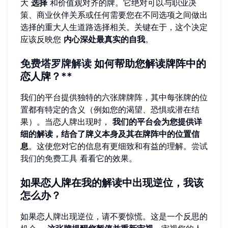
大
选择
和价值观对齐的牌。它绝对可以与职业决
策、商业伙伴关系或任何需要您在不同选项之间做出
选择的重大人生道路选择相关。关键在于，这个决定
应该反映您
内心深处最真实的自我
。
免费塔罗牌解读
如何帮助您解读牌阵中的
恋人牌？**
我们的平台提供独特的六张牌牌阵，其中每张牌的位
置都有特定的含义（例如您的渴望、恐惧或潜在结
果）。当恋人牌出现时，
我们的平台会为您提供详
细的解读，结合了牌义本身及其在牌阵中的位置信
息
。这使您对它的信息有更细致和有益的理解。
尝试
我们的免费工具
看看它的效果。
如果恋人牌在我的解读中出现逆位，我该
怎么办？
如果恋人牌出现逆位，请不要惊慌。这是一个反思的