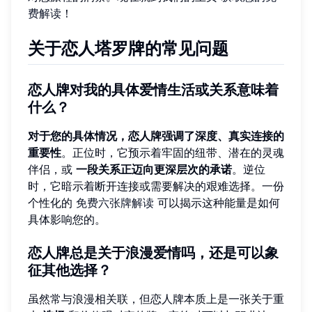
费解读
！
关于恋人塔罗牌的常见问题
恋人牌对
我的
具体爱情生活或关系意味着
什么？
对于您的具体情况，恋人牌强调了深度、真实连接的
重要性
。正位时，它预示着牢固的纽带、潜在的灵魂
伴侣，或
一段关系正迈向更深层次的承诺
。逆位
时，它暗示着断开连接或需要解决的艰难选择。一份
个性化的
免费六张牌解读
可以揭示这种能量是如何
具体影响您的。
恋人牌总是关于浪漫爱情吗，还是可以象
征其他选择？
虽然常与浪漫相关联，但恋人牌本质上是一张关于重