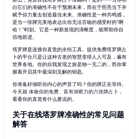
白它们的准确性不在于预测未来，而在于照亮当下并
赋予你力量去创造最佳未来。准确性是一种共鸣感，
是当一张牌完美地表达出你无法言喻的感受时的“啊
哈！”时刻。它是一种新发现的清晰度，能帮助你自
信地前进。
塔罗牌是连接你直觉的永恒工具。提供免费塔罗牌占
卜的平台只是让这种古老的智慧变得人人可及，遍布
世界各地。你的自我发现之旅是独一无二的，而你掌
握着开启其中最深刻见解的钥匙。
你准备好倾听你内心的声音了吗？你的牌正在等待。
今天就
体验你的免费、富有洞察力的六张牌占卜
，
看看你的直觉有什么要说的。
关于在线塔罗牌准确性的常见问题
解答