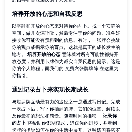
培养开放的心态和自我反思
以平静和开放的心态来对待你的占卜。找一个安静的
空间，做几次深呼吸，然后专注于你的问题。准备好
接收你可能没有预料到的信息。有时，一张牌会挑战
你的观点或揭示你的盲点。这就是真正的成长发生的
地方。
培养开放的心态
意味着对所有可能性都持开
放态度，并利用卡牌作为诚实自我反思的提示。这是
你的个人旅程，而我们的
免费六张牌牌阵
在这里为
你指引。
通过记录占卜来实现长期成长
与塔罗牌互动最有力的途径之一是通过写日记。完成
一次占卜后，写下你抽到的牌、它们的位置、解读以
及你最初的想法和感受。随着时间的推移，
记录你
的占卜
将帮助你识别模式，追踪你的进步，并看到
卡牌的指导如何在你的生活中展开。这种练习将塔罗