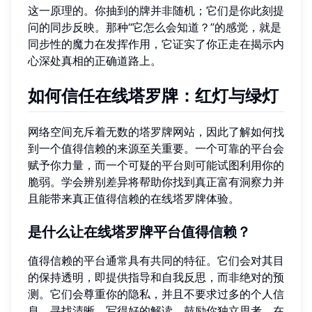
这一原理的。你抽到的牌并非随机；它们是你此刻提
问的同步反映。那种“它怎么会知道？”的感觉，就是
同步性的魔力在发挥作用，它证实了你正走在揭示内
心深处真相的正确道路上。
如何信任在线塔罗牌：红灯与绿灯
网络空间充斥着无数的塔罗牌网站，因此了解如何找
到一个值得信赖的来源至关重要。一个可靠的平台会
赋予你力量，而一个可疑的平台则可能试图利用你的
脆弱。学会辨别差异将帮助你找到真正富有洞察力并
且能带来真正值得信赖的在线塔罗牌体验。
是什么让在线塔罗牌平台值得信赖？
值得信赖的平台通常具有共同的特征。它们会对其目
的保持透明，即提供指导和自我反思，而非绝对的预
测。它们会尊重你的隐私，并且不要求过多的个人信
息。寻找清晰、写得好的解读，鼓励你独立思考。在