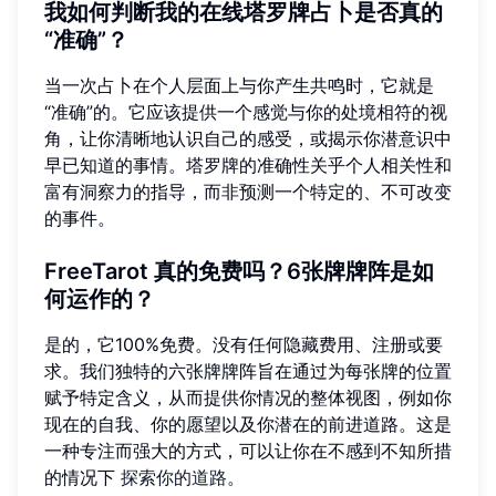
我如何判断我的在线塔罗牌占卜是否真的
“准确”？
当一次占卜在个人层面上与你产生共鸣时，它就是
“准确”的。它应该提供一个感觉与你的处境相符的视
角，让你清晰地认识自己的感受，或揭示你潜意识中
早已知道的事情。塔罗牌的准确性关乎个人相关性和
富有洞察力的指导，而非预测一个特定的、不可改变
的事件。
FreeTarot 真的免费吗？6张牌牌阵是如
何运作的？
是的，它100%免费。没有任何隐藏费用、注册或要
求。我们独特的六张牌牌阵旨在通过为每张牌的位置
赋予特定含义，从而提供你情况的整体视图，例如你
现在的自我、你的愿望以及你潜在的前进道路。这是
一种专注而强大的方式，可以让你在不感到不知所措
的情况下
探索你的道路
。