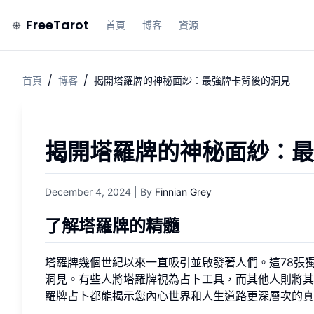
FreeTarot
首頁
博客
資源
首頁
/
博客
/
揭開塔羅牌的神秘面紗：最強牌卡背後的洞見
揭開塔羅牌的神秘面紗：最
December 4, 2024
| By
Finnian Grey
了解塔羅牌的精髓
塔羅牌幾個世紀以來一直吸引並啟發著人們。這78張
洞見。有些人將塔羅牌視為占卜工具，而其他人則將其
羅牌占卜都能揭示您內心世界和人生道路更深層次的真