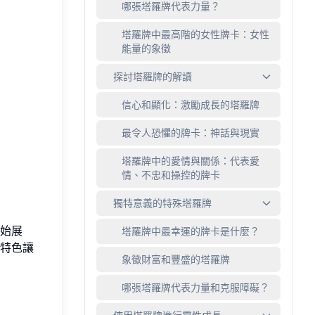
哪張塔羅牌代表力量？
塔羅牌中最高階的女性牌卡：女性
能量的象徵
探討塔羅牌的解讀
信心和顯化：激勵成長的塔羅牌
最令人恐懼的牌卡：神話與現實
塔羅牌中的愛情與關係：代表愛
情、不忠和操控的牌卡
獨特意義的特殊塔羅牌
始展
塔羅牌中最幸運的牌卡是什麼？
特色讓
象徵財富和豐盛的塔羅牌
哪張塔羅牌代表力量和克服障礙？