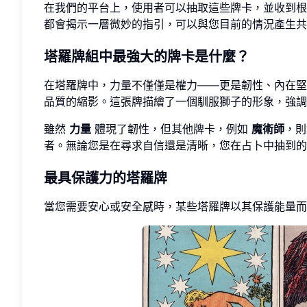
在我們的平台上，使用者可以抽取這些牌卡，並收到根
都會揭示一層微妙的指引，可以與您目前的情況產生共
塔羅牌組中最強大的牌卡是什麼？
在塔羅牌中，力量不僅僅是權力——更是韌性、內在堅
品質的縮影。這張牌描繪了一個馴服獅子的形象，強調
雖然
力量
體現了韌性，但其他牌卡，例如
魔術師
，則
者。無論您是在尋求自信還是清晰，您在占卜中抽到的
最具保護力的塔羅牌
當您需要安心或安全感時，某些塔羅牌以其保護能量而