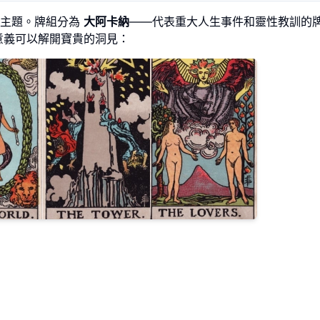
遍主題。牌組分為
大阿卡納
——代表重大人生事件和靈性教訓的
意義可以解開寶貴的洞見：