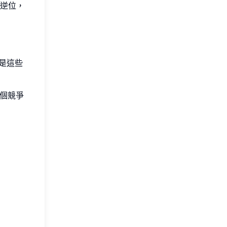
逆位，
是這些
個競爭