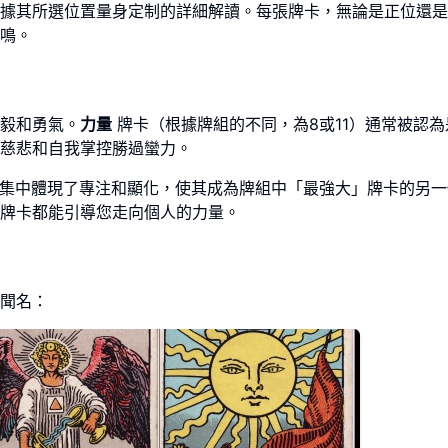
據其所選位置量身定制的詳細解讀。每張牌卡，無論是正位還是
鳴。
毅和勇氣。
力量
牌卡（根據牌組的不同，為8或11）通常被認為
慈悲和自我掌控勝過蠻力。
集中體現了專注和顯化，使其成為牌組中「最強大」牌卡的另一
牌卡都能引導您走向個人的力量。
聞名：