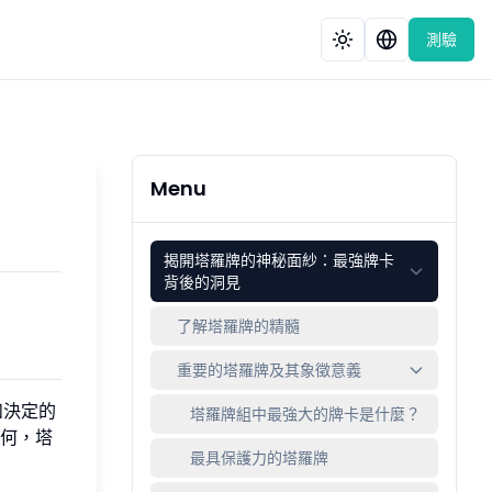
測驗
Menu
揭開塔羅牌的神秘面紗：最強牌卡
背後的洞見
了解塔羅牌的精髓
重要的塔羅牌及其象徵意義
和決定的
塔羅牌組中最強大的牌卡是什麼？
何，塔
最具保護力的塔羅牌