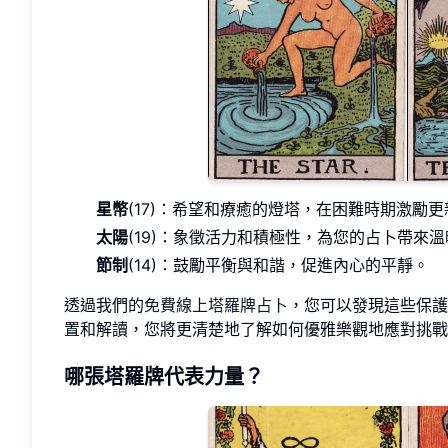
星幣
(17)：希望和療癒的燈塔，在困難時期激勵更
太陽
(19)：象徵活力和積極性，為您的占卜帶來
節制
(14)：鼓勵平衡與和諧，促進內心的平靜。
透過我們的
免費線上塔羅牌占卜
，您可以發現這些保護
置和解讀，您將更清楚地了解如何優雅樂觀地應對挑戰
哪張塔羅牌代表力量？