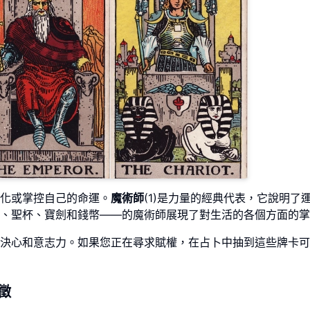
化或掌控自己的命運。
魔術師
(1)是力量的經典代表，它說明了
、聖杯、寶劍和錢幣——的魔術師展現了對生活的各個方面的掌
現了決心和意志力。如果您正在尋求賦權，在占卜中抽到這些牌卡
徵