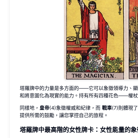
塔羅牌中的力量是多方面的——它可以象徵領導力、顯
和將意圖化為現實的能力。持有所有四種花色——權杖
同樣地，
皇帝
(4)象徵權威和紀律，而
戰車
(7)則體
提供所需的鼓勵，讓您掌控自己的旅程。
塔羅牌中最高階的女性牌卡：女性能量的象