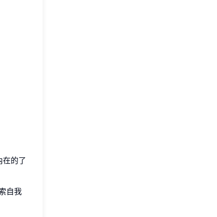
內在的了
探索自我