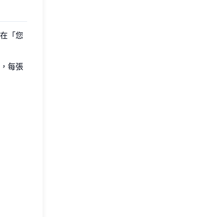
在「您
，每張