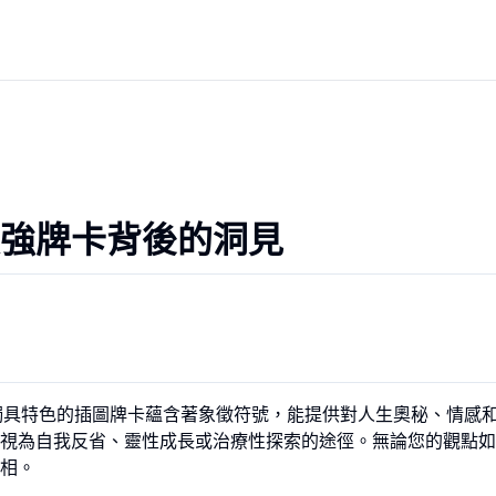
強牌卡背後的洞見
獨具特色的插圖牌卡蘊含著象徵符號，能提供對人生奧秘、情感
視為自我反省、靈性成長或治療性探索的途徑。無論您的觀點如
相。