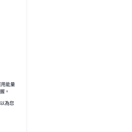
運用能量
握。
可以為您