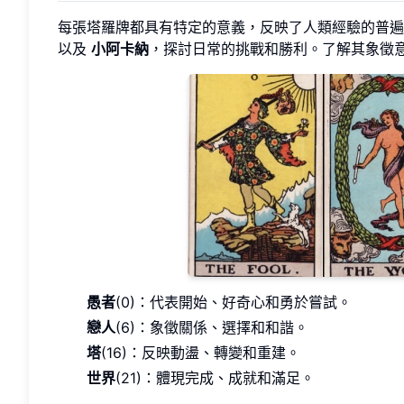
每張塔羅牌都具有特定的意義，反映了人類經驗的普
以及
小阿卡納
，探討日常的挑戰和勝利。了解其象徵
愚者
(0)：代表開始、好奇心和勇於嘗試。
戀人
(6)：象徵關係、選擇和和諧。
塔
(16)：反映動盪、轉變和重建。
世界
(21)：體現完成、成就和滿足。