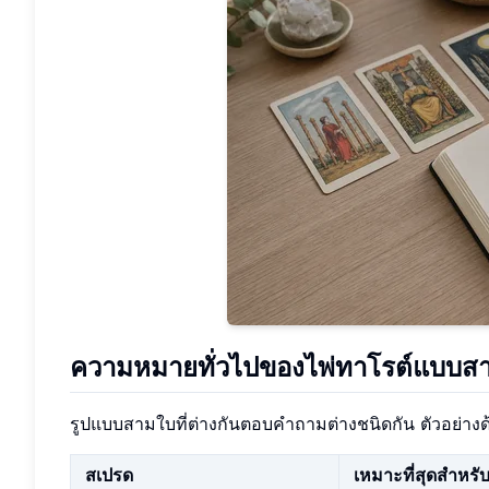
ความหมายทั่วไปของไพ่ทาโรต์แบบส
รูปแบบสามใบที่ต่างกันตอบคำถามต่างชนิดกัน ตัวอย่างด้
สเปรด
เหมาะที่สุดสำหรั