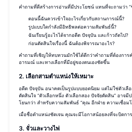
คำถามที่ดีสร้างการอ่านที่มีประโยชน์ แทนที่จะถามว่า “
ตอนนี้ฉันควรเข้าใจอะไรเกี่ยวกับสถานการณ์นี้?
รูปแบบใดกำลังมีอิทธิพลต่อความสัมพันธ์นี้?
ฉันเรียนรู้อะไรได้จากอดีต ปัจจุบัน และก้าวถัดไป?
ก่อนตัดสินใจเรื่องนี้ ฉันต้องพิจารณาอะไร?
คำถามที่เชิญให้ทบทวนมักใช้ได้ดีกว่าคำถามที่ต้องการ
อารมณ์ และทางเลือกที่มีอยู่ของตนเองชัดขึ้น
2. เลือกสามตำแหน่งให้เหมาะ
อดีต ปัจจุบัน อนาคตเป็นรูปแบบยอดนิยม แต่ไม่ใช่ตัวเลื
ตัดสินใจ “ตัวเลือกหนึ่ง ตัวเลือกสอง ปัจจัยตัดสิน” อา
โยนกว่า สำหรับความสัมพันธ์ “คุณ อีกฝ่าย ความเชื่อม
เมื่อชื่อตำแหน่งชัดเจน คุณจะมีโอกาสน้อยลงที่จะบิดกา
3. จั่วและวางไพ่