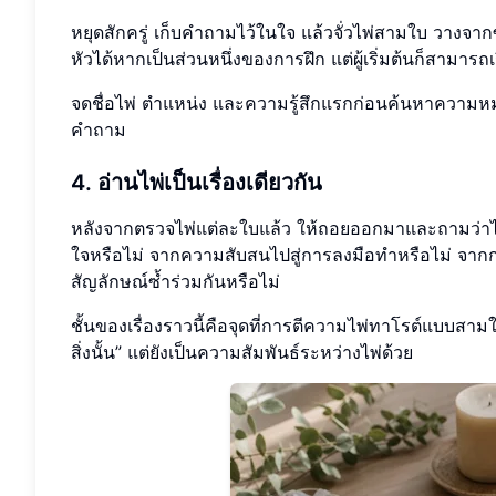
หยุดสักครู่ เก็บคำถามไว้ในใจ แล้วจั่วไพ่สามใบ วางจา
หัวได้หากเป็นส่วนหนึ่งของการฝึก แต่ผู้เริ่มต้นก็สามารถ
จดชื่อไพ่ ตำแหน่ง และความรู้สึกแรกก่อนค้นหาความหม
คำถาม
4. อ่านไพ่เป็นเรื่องเดียวกัน
หลังจากตรวจไพ่แต่ละใบแล้ว ให้ถอยออกมาและถามว่าไพ่
ใจหรือไม่ จากความสับสนไปสู่การลงมือทำหรือไม่ จากการ
สัญลักษณ์ซ้ำร่วมกันหรือไม่
ชั้นของเรื่องราวนี้คือจุดที่การตีความไพ่ทาโรต์แบบสามใบ
สิ่งนั้น” แต่ยังเป็นความสัมพันธ์ระหว่างไพ่ด้วย