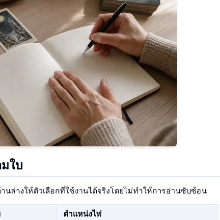
ามใบ
านล่างให้ตัวเลือกที่ใช้งานได้จริงโดยไม่ทำให้การอ่านซับซ้อน
บ
ตำแหน่งไพ่