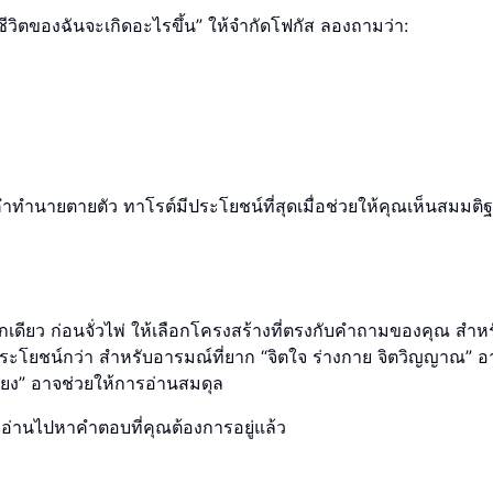
ชีวิตของฉันจะเกิดอะไรขึ้น” ให้จำกัดโฟกัส ลองถามว่า:
คำทำนายตายตัว ทาโรต์มีประโยชน์ที่สุดเมื่อช่วยให้คุณเห็นสมมติ
อกเดียว ก่อนจั่วไพ่ ให้เลือกโครงสร้างที่ตรงกับคำถามของคุณ สำห
จมีประโยชน์กว่า สำหรับอารมณ์ที่ยาก “จิตใจ ร่างกาย จิตวิญญาณ” 
โยง” อาจช่วยให้การอ่านสมดุล
รอ่านไปหาคำตอบที่คุณต้องการอยู่แล้ว