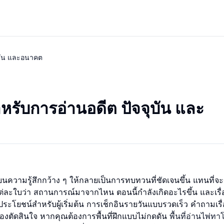
ุบัน และอนาคต
หรับการอ่านอดีต ปัจจุบัน และ
ี่ยนความรู้สึกกว้าง ๆ ให้กลายเป็นการทบทวนที่ชัดเจนขึ้น แทนที่จ
แต่ละใบว่า สถานการณ์มาจากไหน ตอนนี้กำลังเกิดอะไรขึ้น และเรื
ีประโยชน์สำหรับผู้เริ่มต้น การเช็กอินรายวันแบบรวดเร็ว คำถามเร
้องตัดสินใจ หากคุณต้องการพื้นที่ฝึกแบบไม่กดดัน
พื้นที่อ่านไพ่ทา