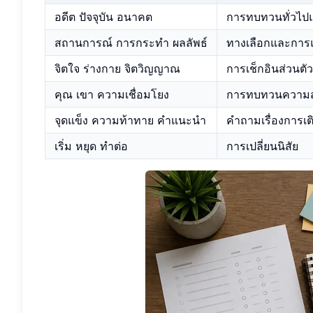
อดีต ปัจจุบัน อนาคต
การทบทวนทั่วไป
สถานการณ์ การกระทำ ผลลัพธ์
ทางเลือกและการ
จิตใจ ร่างกาย จิตวิญญาณ
การเช็กอินส่วนตัว
คุณ เขา ความเชื่อมโยง
การทบทวนความสั
จุดแข็ง ความท้าทาย คำแนะนำ
คำถามเรื่องการเต
เริ่ม หยุด ทำต่อ
การเปลี่ยนนิสัย