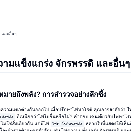
 และอื่นๆ
วามแข็งแกร่ง จักรพรรดิ และอื่นๆ
วหมายถึงพลัง? การสำรวจอย่างลึกซึ้ง
ตีความแตกต่างกันออกไป เมื่อปรึกษาไพ่ทาโรต์ คุณอาจสงสัยว่า
ไ
ที่เหนือกว่าไพ่ใบอื่นหรือไม่? คำตอบ เช่นเดียวกับไพ่ทาโร
แห่งพลัง
ใช่สิ่งเดียวกัน แต่มีไพ่
หลายใบที่แสดงให้เห็นถ
ไพ่ทาโรต์ทรงพลัง
ี้จะสำรวจตัวละครสำคัญ เช่น ไพ่ความแข็งแกร่ง จักรพรรดิ แล