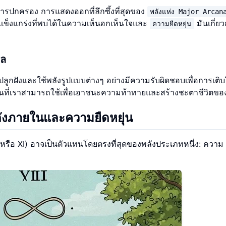
รปกครอง การแสดงออกที่ลึกซึ้งที่สุดของ
พลังแห่ง Major Arcan
แข็งแกร่งที่พบได้ในความเห็นอกเห็นใจและ
มันเกี่ยว
ความยืดหยุ่น
พล
ปลูกฝังและใช้พลังรูปแบบต่างๆ อย่างมีความรับผิดชอบเพื่อการเติ
นที่เราสามารถใช้เพื่อเอาชนะความท้าทายและสร้างชะตาชีวิตขอ
ังภายในและความยืดหยุ่น
 หรือ XI) อาจเป็นตัวแทนโดยตรงที่สุดของพลังประเภทหนึ่ง: ความ