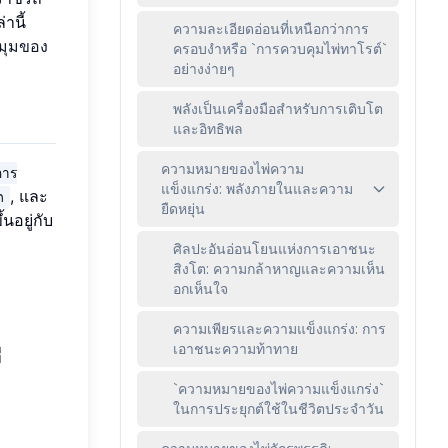
านี้
ความละเอียดอ่อนที่เหนือกว่าการ
มุมของ
ครอบงำหรือ `การควบคุมไพ่ทาโรต์`
อย่างง่ายๆ
พลังเป็นเครื่องมือสำหรับการเติบโต
และอิทธิพล
ความหมายของไพ่ความ
การ
แข็งแกร่ง: พลังภายในและความ
, และ
ต
ยืดหยุ่น
ึ้นอยู่กับ
ศิลปะอันอ่อนโยนแห่งการเอาชนะ
สิงโต: ความกล้าหาญและความเห็น
อกเห็นใจ
ความเพียรและความแข็งแกร่ง: การ
เอาชนะความท้าทาย
่
`ความหมายของไพ่ความแข็งแกร่ง`
ในการประยุกต์ใช้ในชีวิตประจำวัน