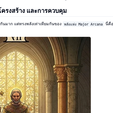
โครงสร้าง และการควบคุม
กันมาก แต่ทรงพลังเท่าเทียมกันของ
นี่คื
พลังแห่ง Major Arcana