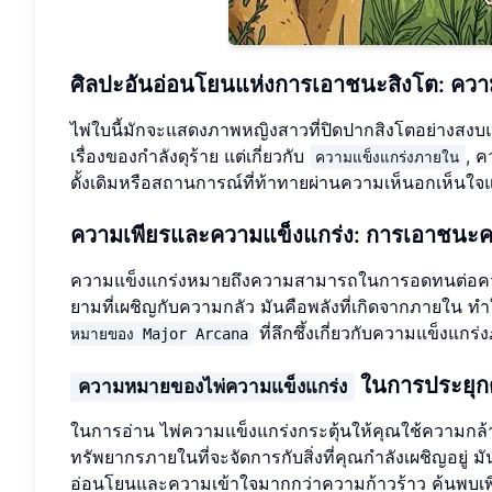
ศิลปะอันอ่อนโยนแห่งการเอาชนะสิงโต: คว
ไพ่ใบนี้มักจะแสดงภาพหญิงสาวที่ปิดปากสิงโตอย่างสงบแ
เรื่องของกำลังดุร้าย แต่เกี่ยวกับ
, 
ความแข็งแกร่งภายใน
ดั้งเดิมหรือสถานการณ์ที่ท้าทายผ่านความเห็นอกเห็นใ
ความเพียรและความแข็งแกร่ง: การเอาชนะ
ความแข็งแกร่งหมายถึงความสามารถในการอดทนต่อค
ยามที่เผชิญกับความกลัว มันคือพลังที่เกิดจากภายใน ทำ
ที่ลึกซึ้งเกี่ยวกับความแข็งแกร
หมายของ Major Arcana
ในการประยุกต
ความหมายของไพ่ความแข็งแกร่ง
ในการอ่าน ไพ่ความแข็งแกร่งกระตุ้นให้คุณใช้ความกล้
ทรัพยากรภายในที่จะจัดการกับสิ่งที่คุณกำลังเผชิญอยู
อ่อนโยนและความเข้าใจมากกว่าความก้าวร้าว ค้นพบเพิ่ม