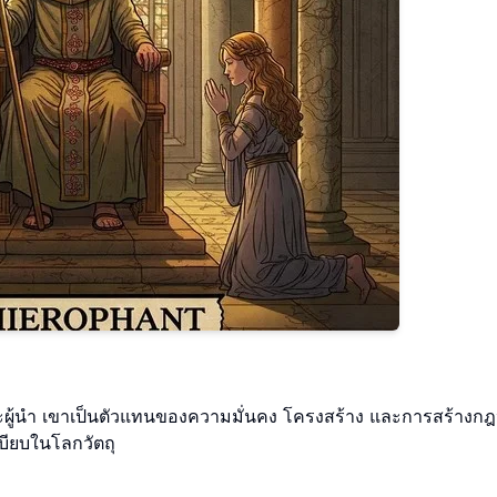
ะผู้นำ เขาเป็นตัวแทนของความมั่นคง โครงสร้าง และการสร้างก
บียบในโลกวัตถุ