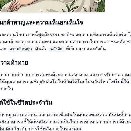
ามกล้าหาญและความเห็นอกเห็นใจ
ละอ่อนโยน ภาพนี้พูดถึงธรรมชาติของความแข็งแกร่งที่แท้จริง: ไม
ความกล้าหาญ ความอดทน และความสามารถในการเอาชนะสัญ
จและ
มันคือ
ที่เงียบสงบและยั่งยืน
ความยืดหยุ่น
พลังจิต
ความท้าทาย
วามยากลำบาก การอดทนด้วยความสง่างาม และการรักษาความ
ให้คุณสามารถเผชิญกับสิงโตในชีวิตได้โดยไม่หวั่นไหว ไพ่ใบนี้ให้
่งภายใน
์ใช้ในชีวิตประจำวัน
าหาญ ความอดทน และความเชื่อมั่นในตนเองของคุณ มันบ่งชี้ว่าค
่ มันยังสามารถชี้ให้เห็นถึงความจำเป็นในการเข้าหาสถานการณ์ด้ว
เติมเกี่ยวกับ
การใช้พลังภายในของคุณ