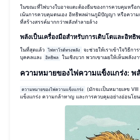
ในขณะที่ไพ่บางใบอาจแตะต้องธีมของการควบคุมหรือกา
เน้นการควบคุมตนเอง อิทธิพลผ่านภูมิปัญญา หรือความ
ที่สร้างสรรค์มากกว่าพลังทำลายล้าง
พลังเป็นเครื่องมือสำหรับการเติบโตและอิทธิ
ในที่สุดแล้ว
จะช่วยให้เราเข้าใจวิธีการ
ไพ่ทาโรต์ทรงพลัง
บุคคลและ
ในเชิงบวก พวกเขาเผยให้เห็นพลังงา
อิทธิพล
ความหมายของไพ่ความแข็งแกร่ง: พล
(มักจะเป็นหมายเลข VIII
ความหมายของไพ่ความแข็งแกร่ง
แข็งแกร่ง ความกล้าหาญ และการควบคุมอย่างอ่อนโยน