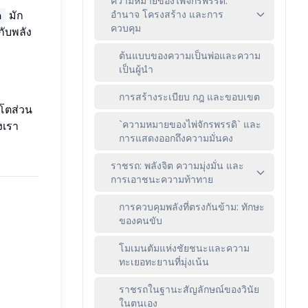
ความหมายของไพ่จักรพรรดิ:
อำนาจ โครงสร้าง และการ
มัก
a
ควบคุม
กับพลัง
ต้นแบบของความเป็นพ่อและความ
เป็นผู้นำ
การสร้างระเบียบ กฎ และขอบเขต
บโตส่วน
`ความหมายของไพ่จักรพรรดิ` และ
งเรา
การแสดงออกถึงความมั่นคง
ราชรถ: พลังจิต ความมุ่งมั่น และ
การเอาชนะความท้าทาย
การควบคุมพลังที่ตรงกันข้าม: ทักษะ
ของคนขับ
โมเมนตัมแห่งชัยชนะและความ
ทะเยอทะยานที่มุ่งเน้น
ราชรถในฐานะสัญลักษณ์ของวินัย
ในตนเอง