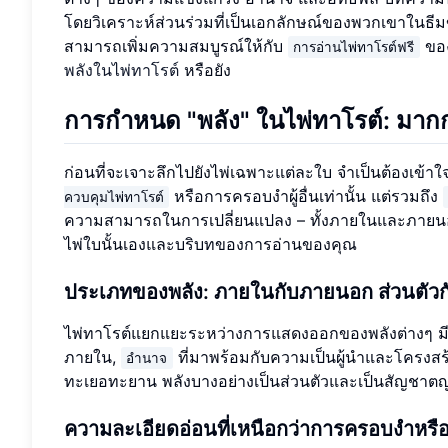
โดยวิเคราะห์ส่วนร่วมที่เป็นเอกลักษณ์ของพวกเขาในธ
สามารถเพิ่มความสมบูรณ์ให้กับ
ของ
การอ่านไพ่ทาโรต์ฟรี
พลังในไพ่ทาโรต์
หรือยัง
การกำหนด "พลัง" ในไพ่ทาโรต์: มาก
ก่อนที่จะเจาะลึกไปยังไพ่เฉพาะแต่ละใบ จำเป็นต้องเข้าใจว
หรือการครอบงำผู้อื่นเท่านั้น แต่รวมถึง
ควบคุมไพ่ทาโรต์
ความสามารถในการเปลี่ยนแปลง – ทั้งภายในและภาย
ไพ่ใบนั้นเองและบริบทของการอ่านของคุณ
ประเภทของพลัง: ภายในกับภายนอก ส่วนตัวก
ไพ่ทาโรต์แยกแยะระหว่างการแสดงออกของพลังต่างๆ ม
ภายใน,
ที่มาพร้อมกับความเป็นผู้นำและโครงส
อำนาจ
ทะเยอทะยาน พลังบางอย่างเป็นส่วนตัวและเป็นสัญชาต
ความละเอียดอ่อนที่เหนือกว่าการครอบงำหรื