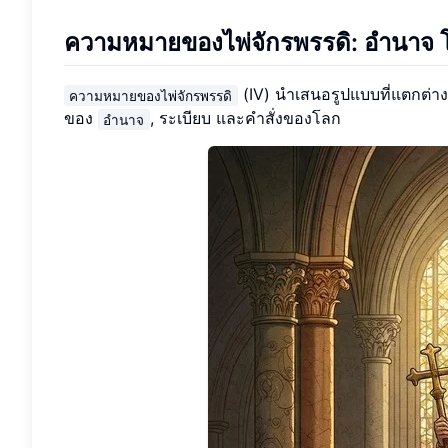
ความหมายของไพ่จักรพรรดิ: อำนาจ 
(IV) นำเสนอรูปแบบที่แตกต่าง
ความหมายของไพ่จักรพรรดิ
ของ
, ระเบียบ และคำสั่งของโลก
อำนาจ