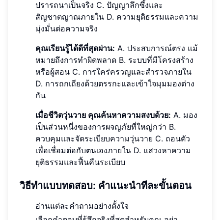
ปรารถนาเป็นจริง C. ปัญญาลึกซึ้งและ
สัญชาตญาณภายใน D. ความยุติธรรมและความ
มุ่งมั่นต่อความจริง
คุณเรียนรู้ได้ดีที่สุดผ่าน:
A. ประสบการณ์ตรง แม้
หมายถึงการทำผิดพลาด B. ระบบที่มีโครงสร้าง
หรือผู้สอน C. การใคร่ครวญและสำรวจภายใน
D. การถกเถียงด้วยตรรกะและเข้าใจมุมมองต่าง
กัน
เมื่อชีวิตวุ่นวาย คุณค้นหาความสงบด้วย:
A. มอง
เป็นส่วนหนึ่งของการผจญภัยที่ใหญ่กว่า B.
ควบคุมและจัดระเบียบความวุ่นวาย C. ถอนตัว
เพื่อเชื่อมต่อกับตนเองภายใน D. แสวงหาความ
ยุติธรรมและฟื้นคืนระเบียบ
วิธีทำแบบทดสอบ: คำแนะนำทีละขั้นตอน
อ่านแต่ละคำถามอย่างตั้งใจ
เลือกคำตอบที่รู้สึกจริงที่สุดสำหรับคุณ อย่า