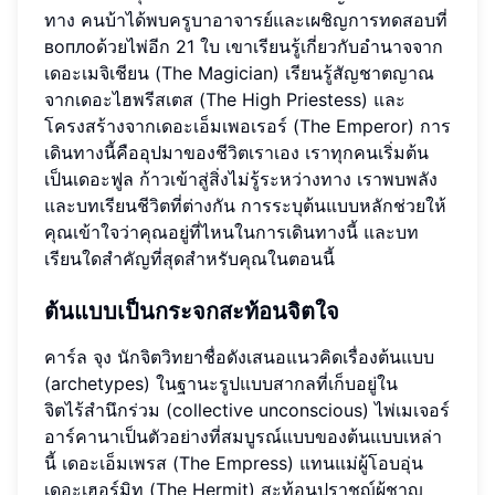
ทาง คนบ้าได้พบครูบาอาจารย์และเผชิญการทดสอบที่
воплоด้วยไพ่อีก 21 ใบ เขาเรียนรู้เกี่ยวกับอำนาจจาก
เดอะเมจิเชียน (The Magician) เรียนรู้สัญชาตญาณ
จากเดอะไฮพรีสเตส (The High Priestess) และ
โครงสร้างจากเดอะเอ็มเพอเรอร์ (The Emperor) การ
เดินทางนี้คืออุปมาของชีวิตเราเอง เราทุกคนเริ่มต้น
เป็นเดอะฟูล ก้าวเข้าสู่สิ่งไม่รู้ระหว่างทาง เราพบพลัง
และบทเรียนชีวิตที่ต่างกัน การระบุต้นแบบหลักช่วยให้
คุณเข้าใจว่าคุณอยู่ที่ไหนในการเดินทางนี้ และบท
เรียนใดสำคัญที่สุดสำหรับคุณในตอนนี้
ต้นแบบเป็นกระจกสะท้อนจิตใจ
คาร์ล จุง นักจิตวิทยาชื่อดังเสนอแนวคิดเรื่องต้นแบบ
(archetypes) ในฐานะรูปแบบสากลที่เก็บอยู่ใน
จิตไร้สำนึกร่วม (collective unconscious) ไพ่เมเจอร์
อาร์คานาเป็นตัวอย่างที่สมบูรณ์แบบของต้นแบบเหล่า
นี้ เดอะเอ็มเพรส (The Empress) แทนแม่ผู้โอบอุ่น
เดอะเฮอร์มิท (The Hermit) สะท้อนปราชญ์ผู้ชาญ