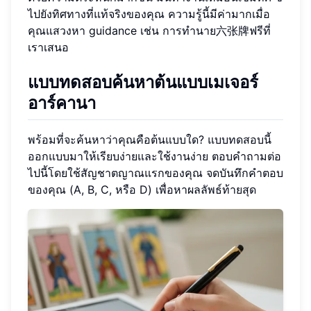
ไปยังทิศทางที่แท้จริงของคุณ ความรู้นี้มีค่ามากเมื่อ
คุณแสวงหา guidance เช่น การทำนาย六张牌ฟรีที่
เราเสนอ
แบบทดสอบค้นหาต้นแบบเมเจอร์
อาร์คานา
พร้อมที่จะค้นหาว่าคุณคือต้นแบบใด? แบบทดสอบนี้
ออกแบบมาให้เรียบง่ายและใช้งานง่าย ตอบคำถามต่อ
ไปนี้โดยใช้สัญชาตญาณแรกของคุณ จดบันทึกคำตอบ
ของคุณ (A, B, C, หรือ D) เพื่อหาผลลัพธ์ท้ายสุด