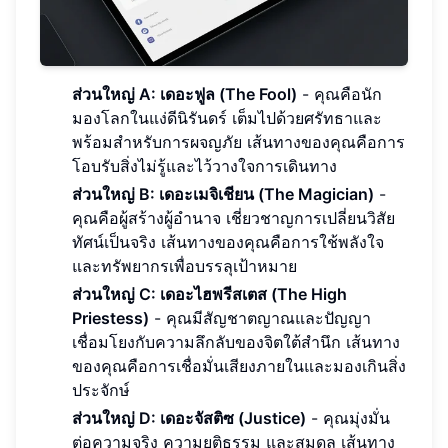
ส่วนใหญ่ A: เดอะฟูล (The Fool)
- คุณคือนัก
มองโลกในแง่ดีนิรันดร์ เต็มไปด้วยศรัทธาและ
พร้อมสำหรับการผจญภัย เส้นทางของคุณคือการ
โอบรับสิ่งไม่รู้และไว้วางใจการเดินทาง
ส่วนใหญ่ B: เดอะเมจิเชียน (The Magician)
-
คุณคือผู้สร้างผู้อำนาจ เชี่ยวชาญการเปลี่ยนวิสัย
ทัศน์เป็นจริง เส้นทางของคุณคือการใช้พลังใจ
และทรัพยากรเพื่อบรรลุเป้าหมาย
ส่วนใหญ่ C: เดอะไฮพรีสเตส (The High
Priestess)
- คุณมีสัญชาตญาณและปัญญา
เชื่อมโยงกับความลึกลับของจิตใต้สำนึก เส้นทาง
ของคุณคือการเชื่อมั่นเสียงภายในและมองเกินสิ่ง
ประจักษ์
ส่วนใหญ่ D: เดอะจัสติซ (Justice)
- คุณมุ่งมั่น
ต่อความจริง ความยุติธรรม และสมดุล เส้นทาง