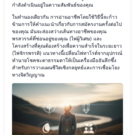
กำลังดำเนินอยู่ในความสัมพันธ์ของคุณ
ในทำนองเดียวกัน การอ่านอาชีพโดยใช้วิธีนี้จะก้าว
ข้ามการให้คำแนะนำเกี่ยวกับการสมัครงานครั้งต่อไป
ของคุณ มันจะส่องสว่างเส้นทางอาชีพของคุณ
พรสวรรค์ที่ซ่อนอยู่ของคุณ (ไพ่ผู้วิเศษ) และ
โครงสร้างที่คุณต้องสร้างเพื่อความสำเร็จในระยะยาว
(ไพ่จักรพรรดิ) แนวทางนี้เปลี่ยนไพ่ทาโรต์จากอุปกรณ์
ทำนายโชคชะตาธรรมดาให้เป็นเครื่องมืออันลึกซึ้ง
สำหรับการวางแผนชีวิตเชิงกลยุทธ์และการเชื่อมโยง
ทางจิตวิญญาณ