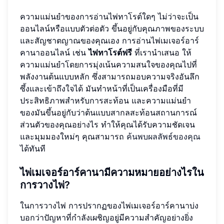
ความแม่นยำของการอ่านไพ่ทาโรต์ใดๆ ไม่ว่าจะเป็น
ออนไลน์หรือแบบตัวต่อตัว ขึ้นอยู่กับคุณภาพของระบบ
และสัญชาตญาณของคุณเอง การอ่านไพ่เมเจอร์อาร์
คานาออนไลน์ เช่น
ไพ่ทาโรต์ฟรี
ที่เรานำเสนอ ให้
ความแม่นยำโดยการมุ่งเน้นความสนใจของคุณไปที่
พลังงานต้นแบบหลัก ซึ่งสามารถมอบความจริงอันลึก
ซึ้งและเข้าถึงใจได้ มันทำหน้าที่เป็นเครื่องมือที่มี
ประสิทธิภาพสำหรับการสะท้อน และความแม่นยำ
ของมันขึ้นอยู่กับว่าต้นแบบสากลสะท้อนสถานการณ์
ส่วนตัวของคุณอย่างไร ทำให้คุณได้รับความชัดเจน
และมุมมองใหม่ๆ คุณสามารถ
ค้นพบผลลัพธ์ของคุณ
ได้ทันที
ไพ่เมเจอร์อาร์คานามีความหมายอย่างไรใน
การวางไพ่?
ในการวางไพ่ การปรากฏของไพ่เมเจอร์อาร์คานาบ่ง
บอกว่าปัญหาที่กำลังเผชิญอยู่มีความสำคัญอย่างยิ่ง