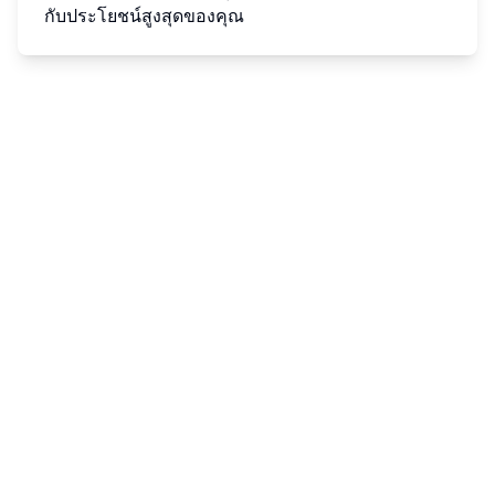
กับประโยชน์สูงสุดของคุณ