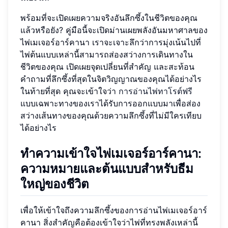
พร้อมที่จะเปิดเผยความจริงอันลึกซึ้งในชีวิตของคุณ
แล้วหรือยัง? คู่มือนี้จะเปิดม่านเผยพลังอันมหาศาลของ
ไพ่เมเจอร์อาร์คานา เราจะเจาะลึกว่าการมุ่งเน้นไปที่
ไพ่ต้นแบบเหล่านี้สามารถส่องสว่างการเดินทางใน
ชีวิตของคุณ เปิดเผยจุดเปลี่ยนที่สำคัญ และสะท้อน
คำถามที่ลึกซึ้งที่สุดในจิตวิญญาณของคุณได้อย่างไร
ในท้ายที่สุด คุณจะเข้าใจว่า
การอ่านไพ่ทาโรต์ฟรี
แบบเฉพาะทางของเราได้รับการออกแบบมาเพื่อส่อง
สว่างเส้นทางของคุณด้วยความลึกซึ้งที่ไม่มีใครเทียบ
ได้อย่างไร
ทำความเข้าใจไพ่เมเจอร์อาร์คานา:
ความหมายและต้นแบบสำหรับธีม
ใหญ่ของชีวิต
เพื่อให้เข้าใจถึงความลึกซึ้งของการอ่านไพ่เมเจอร์อาร์
คานา สิ่งสำคัญคือต้องเข้าใจว่าไพ่ที่ทรงพลังเหล่านี้