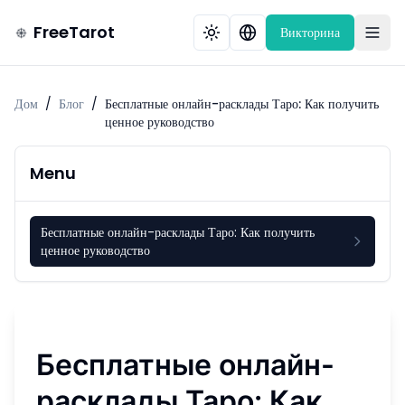
FreeTarot
Викторина
Дом
/
Блог
/
Бесплатные онлайн-расклады Таро: Как получить
ценное руководство
Menu
Бесплатные онлайн-расклады Таро: Как получить
ценное руководство
Бесплатные онлайн-
расклады Таро: Как