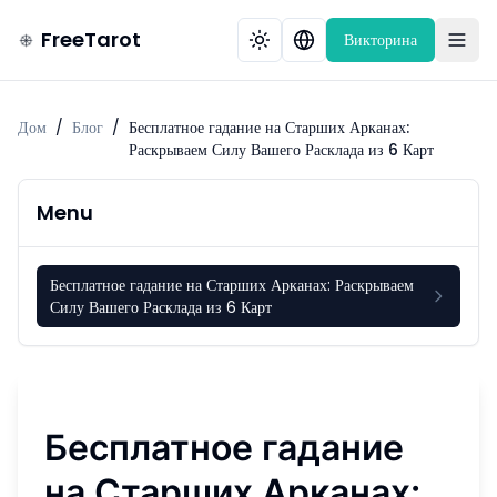
FreeTarot
Викторина
Дом
/
Блог
/
Бесплатное гадание на Старших Арканах:
Раскрываем Силу Вашего Расклада из 6 Карт
Menu
Бесплатное гадание на Старших Арканах: Раскрываем
Силу Вашего Расклада из 6 Карт
Бесплатное гадание
на Старших Арканах: