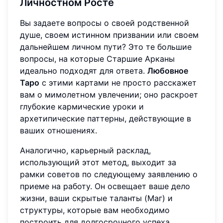
Личностном Росте
Вы задаете вопросы о своей родственной
душе, своем истинном призвании или своем
дальнейшем личном пути? Это те большие
вопросы, на которые Старшие Арканы
идеально подходят для ответа.
Любовное
Таро
с этими картами не просто расскажет
вам о мимолетном увлечении; оно раскроет
глубокие кармические уроки и
архетипические паттерны, действующие в
ваших отношениях.
Аналогично, карьерный расклад,
использующий этот метод, выходит за
рамки советов по следующему заявлению о
приеме на работу. Он освещает ваше дело
жизни, ваши скрытые таланты (Маг) и
структуры, которые вам необходимо
построить для долгосрочного успеха