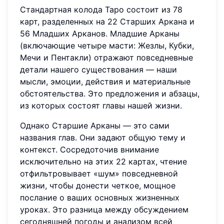
Стандартная колода Таро состоит из 78
карт, разделенных на 22 Старших Аркана и
56 Младших Арканов. Младшие Арканы
(включающие четыре масти: Жезлы, Кубки,
Мечи и Пентакли) отражают повседневные
детали нашего существования — наши
мысли, эмоции, действия и материальные
обстоятельства. Это предложения и абзацы,
из которых состоят главы нашей жизни.
Однако Старшие Арканы — это сами
названия глав. Они задают общую тему и
контекст. Сосредоточив внимание
исключительно на этих 22 картах, чтение
отфильтровывает «шум» повседневной
жизни, чтобы донести четкое, мощное
послание о ваших основных жизненных
уроках. Это разница между обсуждением
сегодняшней погоды и анализом всей