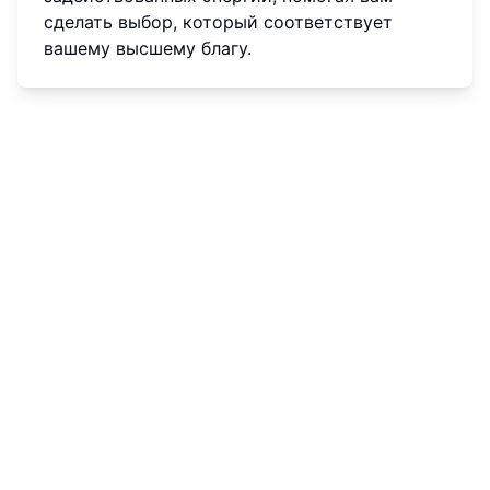
сделать выбор, который соответствует
вашему высшему благу.