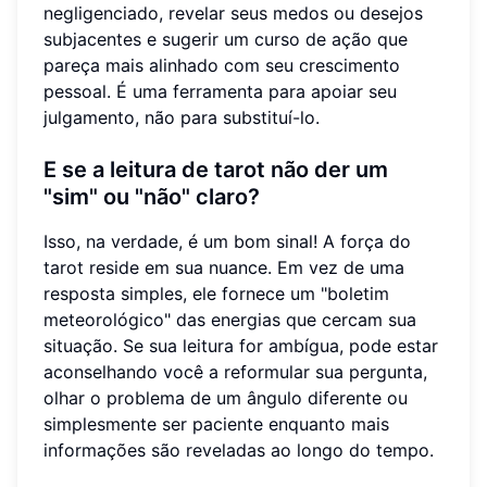
negligenciado, revelar seus medos ou desejos
subjacentes e sugerir um curso de ação que
pareça mais alinhado com seu crescimento
pessoal. É uma ferramenta para apoiar seu
julgamento, não para substituí-lo.
E se a leitura de tarot não der um
"sim" ou "não" claro?
Isso, na verdade, é um bom sinal! A força do
tarot reside em sua nuance. Em vez de uma
resposta simples, ele fornece um "boletim
meteorológico" das energias que cercam sua
situação. Se sua leitura for ambígua, pode estar
aconselhando você a reformular sua pergunta,
olhar o problema de um ângulo diferente ou
simplesmente ser paciente enquanto mais
informações são reveladas ao longo do tempo.