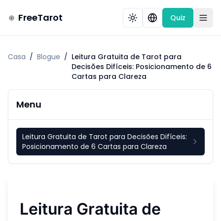
FreeTarot
Quiz
Casa
/
Blogue
/
Leitura Gratuita de Tarot para
Decisões Difíceis: Posicionamento de 6
Cartas para Clareza
Menu
Leitura Gratuita de Tarot para Decisões Difíceis:
Posicionamento de 6 Cartas para Clareza
Leitura Gratuita de