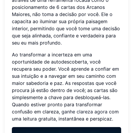
através de uma ferramenta focada como o
posicionamento de 6 cartas dos Arcanos
Maiores, não toma a decisão por você. Ele o
capacita ao iluminar sua própria paisagem
interior, permitindo que você tome uma decisão
que seja alinhada, confiante e verdadeira para
seu eu mais profundo.
Ao transformar a incerteza em uma
oportunidade de autodescoberta, você
recupera seu poder. Você aprende a confiar em
sua intuição e a navegar em seu caminho com
maior sabedoria e paz. As respostas que você
procura já estão dentro de você; as cartas são
simplesmente a chave para desbloqueá-las.
Quando estiver pronto para transformar
confusão em clareza,
ganhe clareza agora
com
uma leitura gratuita, instantânea e perspicaz.