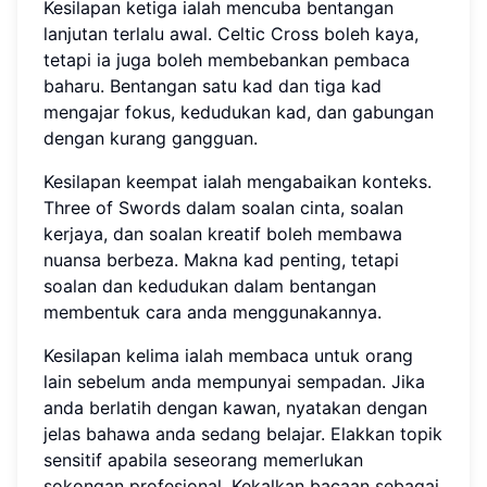
Kesilapan ketiga ialah mencuba bentangan
lanjutan terlalu awal. Celtic Cross boleh kaya,
tetapi ia juga boleh membebankan pembaca
baharu. Bentangan satu kad dan tiga kad
mengajar fokus, kedudukan kad, dan gabungan
dengan kurang gangguan.
Kesilapan keempat ialah mengabaikan konteks.
Three of Swords dalam soalan cinta, soalan
kerjaya, dan soalan kreatif boleh membawa
nuansa berbeza. Makna kad penting, tetapi
soalan dan kedudukan dalam bentangan
membentuk cara anda menggunakannya.
Kesilapan kelima ialah membaca untuk orang
lain sebelum anda mempunyai sempadan. Jika
anda berlatih dengan kawan, nyatakan dengan
jelas bahawa anda sedang belajar. Elakkan topik
sensitif apabila seseorang memerlukan
sokongan profesional. Kekalkan bacaan sebagai