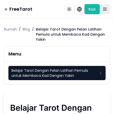
FreeTarot
Kuiz
Rumah
/
Blog
/
Belajar Tarot Dengan Pelan Latihan
Pemula untuk Membaca Kad Dengan
Yakin
Menu
Belajar Tarot Dengan Pelan Latihan Pemula
untuk Membaca Kad Dengan Yakin
Belajar Tarot Dengan