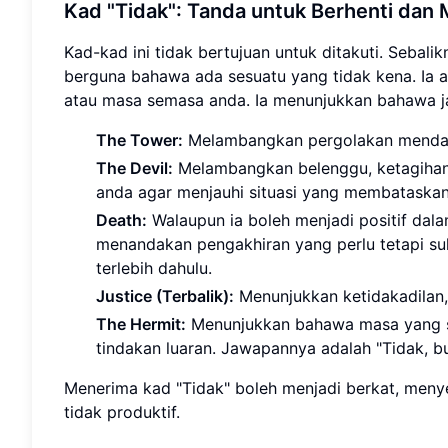
Kad "Tidak": Tanda untuk Berhenti dan 
Kad-kad ini tidak bertujuan untuk ditakuti. Sebalik
berguna bahawa ada sesuatu yang tidak kena. Ia 
atau masa semasa anda. Ia menunjukkan bahawa j
The Tower:
Melambangkan pergolakan mendadak
The Devil:
Melambangkan belenggu, ketagihan,
anda agar menjauhi situasi yang membataskan
Death:
Walaupun ia boleh menjadi positif dala
menandakan pengakhiran yang perlu tetapi suk
terlebih dahulu.
Justice (Terbalik):
Menunjukkan ketidakadilan, 
The Hermit:
Menunjukkan bahawa masa yang ses
tindakan luaran. Jawapannya adalah "Tidak, b
Menerima kad "Tidak" boleh menjadi berkat, meny
tidak produktif.