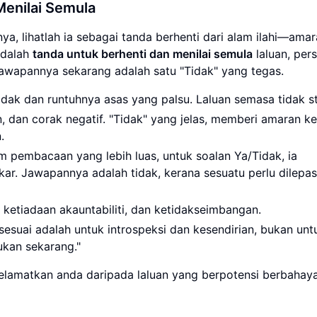
Menilai Semula
nya, lihatlah ia sebagai tanda berhenti dari alam ilahi—ama
adalah
tanda untuk berhenti dan menilai semula
laluan, pers
awapannya sekarang adalah satu "Tidak" yang tegas.
 dan runtuhnya asas yang palsu. Laluan semasa tidak st
 dan corak negatif. "Tidak" yang jelas, memberi amaran k
.
m pembacaan yang lebih luas, untuk soalan Ya/Tidak, ia
ar. Jawapannya adalah tidak, kerana sesuatu perlu dilepa
ketiadaan akauntabiliti, dan ketidakseimbangan.
uai adalah untuk introspeksi dan kesendirian, bukan unt
ukan sekarang."
elamatkan anda daripada laluan yang berpotensi berbahay