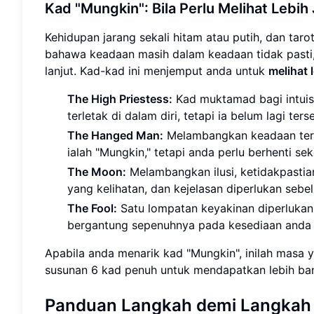
Kad "Mungkin": Bila Perlu Melihat Lebih
Kehidupan jarang sekali hitam atau putih, dan ta
bahawa keadaan masih dalam keadaan tidak pasti,
lanjut. Kad-kad ini menjemput anda untuk
melihat
The High Priestess:
Kad muktamad bagi intuis
terletak di dalam diri, tetapi ia belum lagi ter
The Hanged Man:
Melambangkan keadaan terta
ialah "Mungkin," tetapi anda perlu berhenti se
The Moon:
Melambangkan ilusi, ketidakpastia
yang kelihatan, dan kejelasan diperlukan seb
The Fool:
Satu lompatan keyakinan diperlukan, 
bergantung sepenuhnya pada kesediaan anda u
Apabila anda menarik kad "Mungkin", inilah masa 
susunan 6 kad penuh untuk mendapatkan lebih ba
Panduan Langkah demi Langkah