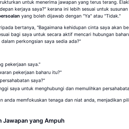
trukturkan untuk menerima jawapan yang terus terang. Ela
epan kerjaya saya?" kerana ini lebih sesuai untuk susunan
ersoalan
yang boleh dijawab dengan "Ya" atau "Tidak."
aripada bertanya, "Bagaimana kehidupan cinta saya akan b
suai bagi saya untuk secara aktif mencari hubungan bahar
 dalam perkongsian saya sedia ada?"
g pekerjaan saya."
aran pekerjaan baharu itu?"
persahabatan saya?"
nggi saya untuk menghubungi dan memulihkan persahabatan
n anda memfokuskan tenaga dan niat anda, menjadikan pil
n Jawapan yang Ampuh