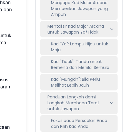
ehkan
Mengapa Kad Major Arcana
Memberikan Jawapan yang
a dan
Ampuh
Mentafsir Kad Major Arcana
untuk Jawapan Ya/Tidak
untuk
uma
Kad "Ya": Lampu Hijau untuk
Maju
Kad "Tidak": Tanda untuk
Berhenti dan Menilai Semula
Kad "Mungkin": Bila Perlu
usus
Melihat Lebih Jauh
 arah
Panduan Langkah demi
Langkah Membaca Tarot
untuk Jawapan
Fokus pada Persoalan Anda
dan Pilih Kad Anda
acaan