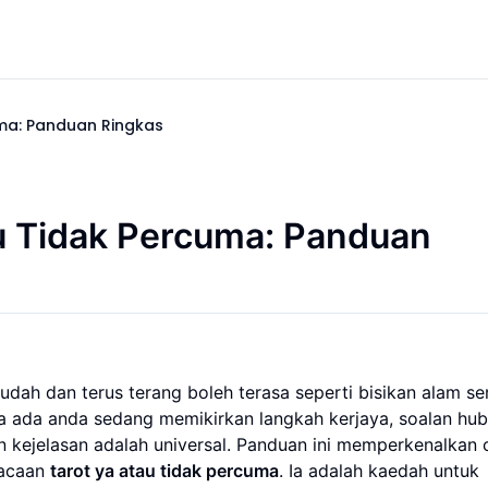
ma: Panduan Ringkas
u Tidak Percuma: Panduan
dah dan terus terang boleh terasa seperti bisikan alam se
 ada anda sedang memikirkan langkah kerjaya, soalan hu
n kejelasan adalah universal. Panduan ini memperkenalkan 
bacaan
tarot ya atau tidak percuma
. Ia adalah kaedah untuk