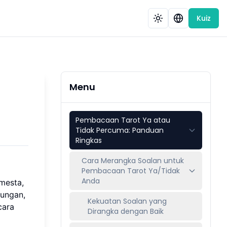
Kuiz
Menu
Pembacaan Tarot Ya atau
Tidak Percuma: Panduan
Ringkas
Cara Merangka Soalan untuk
Pembacaan Tarot Ya/Tidak
Anda
mesta,
bungan,
Kekuatan Soalan yang
cara
Dirangka dengan Baik