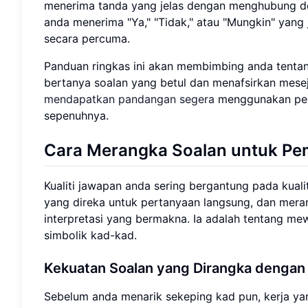
menerima tanda yang jelas dengan menghubung d
anda menerima "Ya," "Tidak," atau "Mungkin" yan
secara percuma.
Panduan ringkas ini akan membimbing anda tentang
bertanya soalan yang betul dan menafsirkan mesej
mendapatkan pandangan segera
menggunakan pemb
sepenuhnya.
Cara Merangka Soalan untuk Pe
Kualiti jawapan anda sering bergantung pada kuali
yang direka untuk pertanyaan langsung, dan mera
interpretasi yang bermakna. Ia adalah tentang mew
simbolik kad-kad.
Kekuatan Soalan yang Dirangka dengan 
Sebelum anda menarik sekeping kad pun, kerja ya