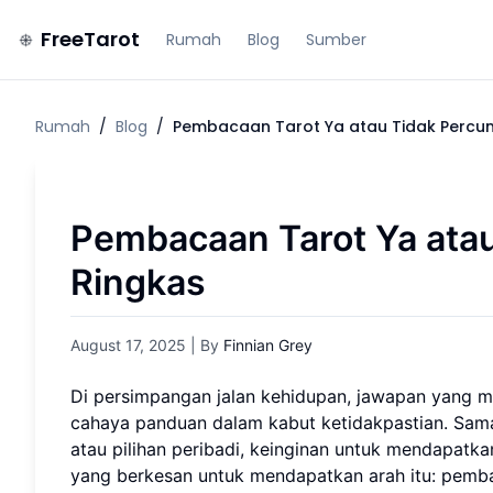
FreeTarot
Rumah
Blog
Sumber
Rumah
/
Blog
/
Pembacaan Tarot Ya atau Tidak Percu
Pembacaan Tarot Ya ata
Ringkas
August 17, 2025
| By
Finnian Grey
Di persimpangan jalan kehidupan, jawapan yang mu
cahaya panduan dalam kabut ketidakpastian. Sama
atau pilihan peribadi, keinginan untuk mendapatka
yang berkesan untuk mendapatkan arah itu: pem