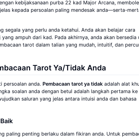
engan kebijaksanaan purba 22 kad Major Arcana, membol
g jelas kepada persoalan paling mendesak anda—serta-mert
 segala yang perlu anda ketahui. Anda akan belajar cara
 yang ampuh dari kad. Pada akhirnya, anda akan bersedia 
acaan tarot dalam talian yang mudah, intuitif, dan perc
mbacaan Tarot Ya/Tidak Anda
ti persoalan anda.
Pembacaan tarot ya tidak
adalah alat kh
ngka soalan anda dengan betul adalah langkah pertama ke
ujudkan saluran yang jelas antara intuisi anda dan bahasa
Baik
ng paling penting berlaku dalam fikiran anda. Untuk pemb