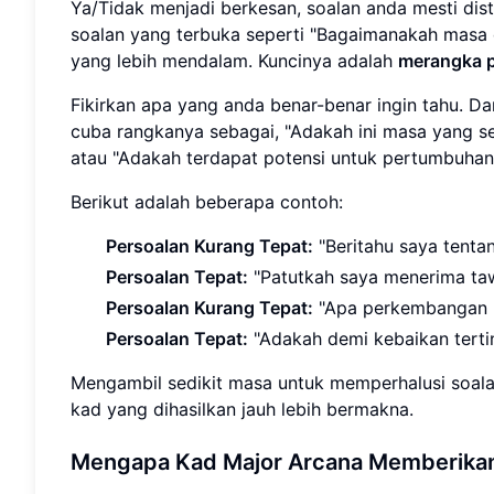
Ya/Tidak menjadi berkesan, soalan anda mesti dis
soalan yang terbuka seperti "Bagaimanakah masa d
yang lebih mendalam. Kuncinya adalah
merangka p
Fikirkan apa yang anda benar-benar ingin tahu. D
cuba rangkanya sebagai, "Adakah ini masa yang se
atau "Adakah terdapat potensi untuk pertumbuhan
Berikut adalah beberapa contoh:
Persoalan Kurang Tepat:
"Beritahu saya tentan
Persoalan Tepat:
"Patutkah saya menerima taw
Persoalan Kurang Tepat:
"Apa perkembangan 
Persoalan Tepat:
"Adakah demi kebaikan terti
Mengambil sedikit masa untuk memperhalusi soala
kad yang dihasilkan jauh lebih bermakna.
Mengapa Kad Major Arcana Memberika