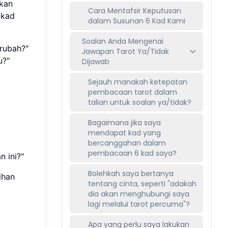
kkan
Cara Mentafsir Keputusan
 kad
dalam Susunan 6 Kad Kami
Soalan Anda Mengenai
erubah?"
Jawapan Tarot Ya/Tidak
u?"
Dijawab
Sejauh manakah ketepatan
pembacaan tarot dalam
talian untuk soalan ya/tidak?
Bagaimana jika saya
mendapat kad yang
bercanggahan dalam
pembacaan 6 kad saya?
 ini?"
Bolehkah saya bertanya
ihan
tentang cinta, seperti "adakah
dia akan menghubungi saya
lagi melalui tarot percuma"?
Apa yang perlu saya lakukan