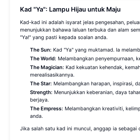
Kad "Ya": Lampu Hijau untuk Maju
Kad-kad ini adalah isyarat jelas pengesahan, pelu
menunjukkan bahawa laluan terbuka dan alam se
"Ya!" yang pasti kepada soalan anda.
The Sun:
Kad "Ya" yang muktamad. Ia melamba
The World:
Melambangkan penyempurnaan, kej
The Magician:
Kad kekuatan kehendak, kemahi
merealisasikannya.
The Star:
Melambangkan harapan, inspirasi, dan
Strength:
Menunjukkan keberanian, daya tahan
berjaya.
The Empress:
Melambangkan kreativiti, keli
anda.
Jika salah satu kad ini muncul, anggap ia sebagai