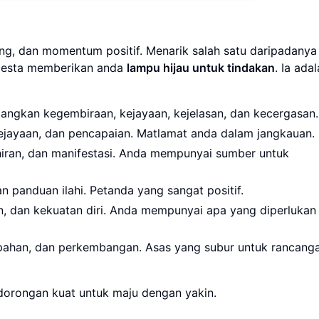
ang, dan momentum positif. Menarik salah satu daripadanya
mesta memberikan anda
lampu hijau untuk tindakan
. Ia ada
ngkan kegembiraan, kejayaan, kejelasan, dan kecergasan.
ayaan, dan pencapaian. Matlamat anda dalam jangkauan.
ran, dan manifestasi. Anda mempunyai sumber untuk
 panduan ilahi. Petanda yang sangat positif.
, dan kekuatan diri. Anda mempunyai apa yang diperlukan
mpahan, dan perkembangan. Asas yang subur untuk rancang
 dorongan kuat untuk maju dengan yakin.