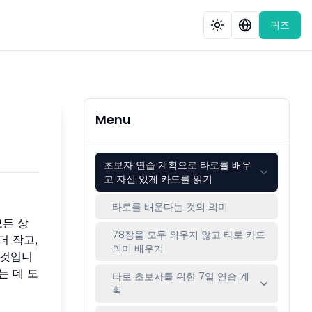
퀴즈
Menu
초보자 연습 계획으로 타로를 배우
고 자신 있게 카드를 읽기
타로를 배운다는 것의 의미
모든 상
78장을 모두 외우지 않고 타로 카드
더 작고,
의미 배우기
 것입니
는 데 도
타로 초보자를 위한 7일 연습 계
획