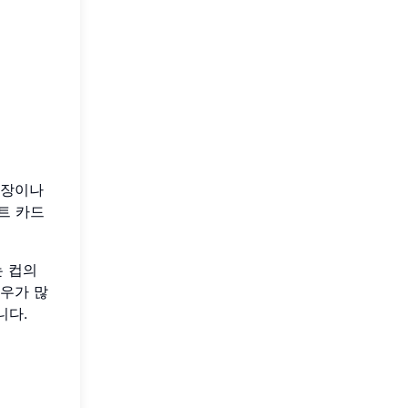
성장이나
트 카드
는 컵의
경우가 많
니다.