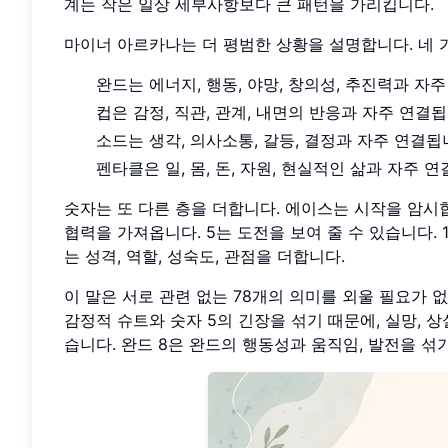
계는 작은 일상 세부사항보다 큰 패턴을 가리킵니다.
마이너 아르카나는 더 평범한 상황을 설명합니다. 네 
완드는 에너지, 행동, 야망, 창의성, 추진력과 자
컵은 감정, 직관, 관계, 내면의 반응과 자주 연결됩
소드는 생각, 의사소통, 갈등, 결정과 자주 연결됩
펜타클은 일, 몸, 돈, 자원, 현실적인 삶과 자주 
숫자는 또 다른 층을 더합니다. 에이스는 시작을 암시합
협력을 가져옵니다. 5는 도전을 보여 줄 수 있습니다.
는 성격, 역할, 성숙도, 관점을 더합니다.
이 말은 서로 관련 없는 78개의 의미를 외울 필요가 없
감정적 슈트와 숫자 5의 긴장을 섞기 때문에, 실망, 
습니다. 완드 8은 완드의 행동성과 움직임, 발전을 섞