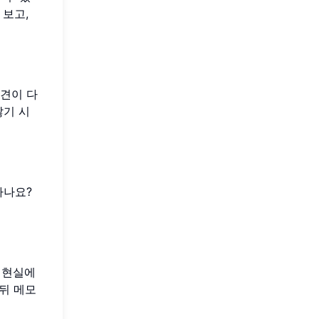
 보고,
의견이 다
않기 시
나나요?
럼 현실에
 뒤 메모