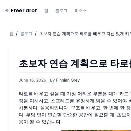
FreeTarot
집
블로그
리소스
집
/
블로그
/
초보자 연습 계획으로 타로를 배우고 자신 있게 카
초보자 연습 계획으로 타로
June 18, 2026
| By
Finnian Grey
타로를 배우고 싶을 때 가장 어려운 부분은 대개 카드 
징을 이해하고, 스프레드를 유창하게 읽을 수 있어야 비
차분하며, 실용적입니다. 구조를 배우고, 한 번에 한 
다. 부담 없이 연습할 단순한 공간이 필요할 때,
초보자
움이 될 수 있습니다.