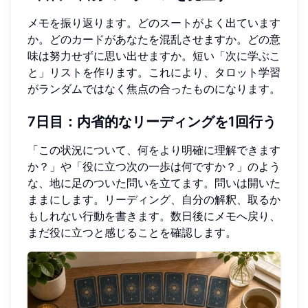
メモを振り返ります。どのスートがよく出ています
か。どのカードがあなたを混乱させますか。どの意
味は努力せずに思い出せますか。短い「次に学ぶこ
と」リストを作ります。これにより、タロット学習
がランダムではなく焦点の合ったものになります。
7日目：内省的なリーディングを1回行う
「この状況について、何をより明確に理解できます
か？」や「役に立つ次の一歩は何ですか？」のよう
な、地に足のついた問いを立てます。問いは開いた
ままにします。リーディング、自分の解釈、取るか
もしれない行動を書きます。数日後にメモへ戻り、
まだ役に立つと感じることを確認します。