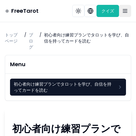
FreeTarot
クイズ
トップ
/
ブ
/
初心者向け練習プランでタロットを学び、自
ページ
ロ
信を持ってカードを読む
グ
Menu
初心者向け練習プランでタロットを学び、自信を持
ってカードを読む
初心者向け練習プランで