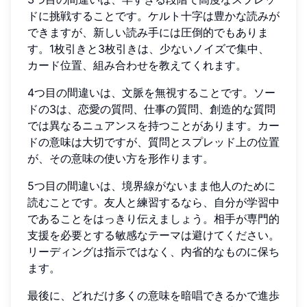
ドに挑戦することです。ケルト十字は豊かな読みが
できますが、新しい読み手には圧倒的でもありま
す。1枚引きと3枚引きは、少ないノイズで集中、
カード位置、組み合わせを教えてくれます。
4つ目の間違いは、文脈を無視することです。ソー
ドの3は、恋愛の質問、仕事の質問、創造的な質問
では異なるニュアンスを持つことがあります。カー
ドの意味は大切ですが、質問とスプレッド上の位置
が、その意味の使い方を形作ります。
5つ目の間違いは、境界線がないまま他人のために
読むことです。友人と練習するなら、自分が学習中
であることをはっきり伝えましょう。相手が専門的
支援を必要とする敏感なテーマは避けてください。
リーディングは指示ではなく、内省的なものに保ち
ます。
最後に、どれだけ多くの意味を暗唱できるかで進歩