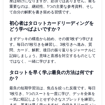
座は助けになりますが、必須ではありません。最も
重要なのは、継続性、1つの主要な参考資料、そし
て自分の解釈を書き留める習慣です。
初心者はタロットカードリーディングを
どう学べばよいですか？
まずデッキの構造から始め、その後1枚ずつ学びま
す。毎日の1枚引きを練習し、3枚引きへ進み、質
問、カード、解釈、後日の振り返りをジャーナルに
記録しましょう。意味と直感を対立するものとして
ではなく、一緒に学びます。
タロットを早く学ぶ最良の方法は何です
か？
最良の短期学習法は、焦点を絞った反復です。毎日
1枚引き、1つのスートを一度に学び、デッキ全体を
一気に暗記しようとせず小さなスプレッドを練習し
ます。基本は早く学べますが、自信あるリーディン