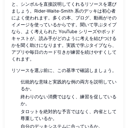
と、シンボルを直接説明してくれるリソースを選び
ましょう。Rider-Waite-Smith 系のデッキは初心者
によく使われます。多くの本、ブログ、動画がその
イメージを使っているからです。聞いて学ぶタイプ
なら、よく考えられた YouTube シリーズやポッド
キャストが、読み手がどのように考えを結びつける
かを聞く助けになります。実践で学ぶタイプなら、
アプリや毎日のカード引きが練習を続けやすくして
くれます。
リソースを選ぶ前に、この基準で確認しましょう。
伝統的な意味と実践的な例の両方を説明してい
るか。
終わりのない消費ではなく、練習を促している
か。
タロットを絶対的な予言ではなく、内省として
尊重しているか。
自分のデッキシステムに合っているか。