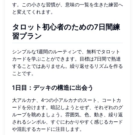
す。この小さな習慣が、意味の一覧を生きた練習へ
と変えてくれます。
タロット初心者のための7日間練
習プラン
シンプルな1週間のルーティンで、無料でタロット
カードを学ぶことができます。目標は7日間で熟達
することではありません。繰り返せるリズムを作る
ことです。
1日目：デッキの構造に出会う
大アルカナ、4つの小アルカナのスート、コートカ
ードを分けます。暗記しようとせず、それぞれのグ
ループを眺めましょう。雰囲気、色、動き、繰り返
されるシンボル、すぐにわかりやすく感じるカード
や混乱するカードに注目します。