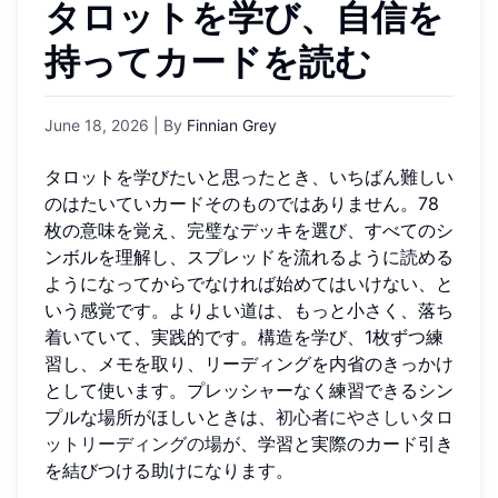
タロットを学び、自信を
持ってカードを読む
June 18, 2026
| By
Finnian Grey
タロットを学びたいと思ったとき、いちばん難しい
のはたいていカードそのものではありません。78
枚の意味を覚え、完璧なデッキを選び、すべてのシ
ンボルを理解し、スプレッドを流れるように読める
ようになってからでなければ始めてはいけない、と
いう感覚です。よりよい道は、もっと小さく、落ち
着いていて、実践的です。構造を学び、1枚ずつ練
習し、メモを取り、リーディングを内省のきっかけ
として使います。プレッシャーなく練習できるシン
プルな場所がほしいときは、
初心者にやさしいタロ
ットリーディングの場
が、学習と実際のカード引き
を結びつける助けになります。