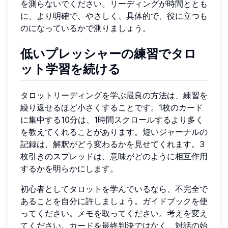
を測らないでください。リーディングが時間ととも
に、より明確で、やさしく、具体的で、役に立つも
のになっているかで測りましょう。
低いプレッシャーの練習でタロ
ット学習を続ける
タロットリーディングを学ぶ最良の方法は、練習を
繰り返せるほど小さくすることです。1枚のカード
に集中する10分は、1時間スクロールするより多く
を教えてくれることがあります。短いジャーナルの
記録は、解釈がどう変わるかを見せてくれます。3
枚引きのスプレッドは、意味がどのように相互作用
するかを明らかにします。
初心者としてタロットを学んでいるなら、不完全で
あることを自分に許しましょう。ガイドブックを使
ってください。メモを取ってください。考えを変え
てください。カードを最終判決ではなく、対話の始