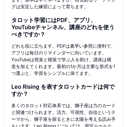
グは安定した練習によって育ちます。
タロット学習にはPDF、アプリ、
YouTubeチャンネル、講座のどれを使う
べきですか？
どれも役に立ちます。PDFは素早い参照に便利で、
アプリは毎日のリマインダーに向いています。
YouTubeは視覚と聴覚で学ぶ人を助け、講座は構
造を加えてくれます。最初の1か月は主要な形式を1
つ選ぶと、学習をシンプルに保てます。
Leo Rising を表すタロットカードは何で
すか？
多くのタロット対応体系では、獅子座は力のカード
と関連づけられます。活力、可視性、自信というテ
ーマから、獅子座を探るときに太陽を考える読み手
もいます。Leo Rising については、固定ルールと