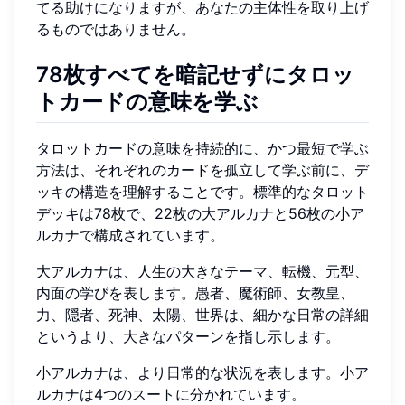
てる助けになりますが、あなたの主体性を取り上げ
るものではありません。
78枚すべてを暗記せずにタロッ
トカードの意味を学ぶ
タロットカードの意味を持続的に、かつ最短で学ぶ
方法は、それぞれのカードを孤立して学ぶ前に、デ
ッキの構造を理解することです。標準的なタロット
デッキは78枚で、22枚の大アルカナと56枚の小ア
ルカナで構成されています。
大アルカナは、人生の大きなテーマ、転機、元型、
内面の学びを表します。愚者、魔術師、女教皇、
力、隠者、死神、太陽、世界は、細かな日常の詳細
というより、大きなパターンを指し示します。
小アルカナは、より日常的な状況を表します。小ア
ルカナは4つのスートに分かれています。