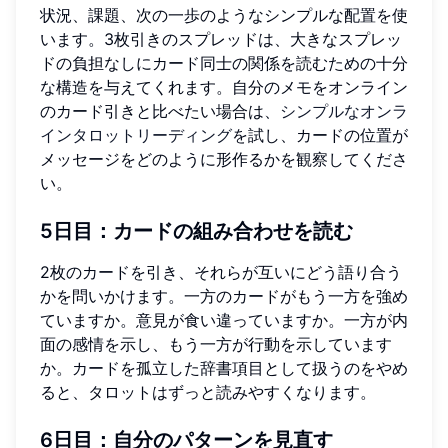
状況、課題、次の一歩のようなシンプルな配置を使
います。3枚引きのスプレッドは、大きなスプレッ
ドの負担なしにカード同士の関係を読むための十分
な構造を与えてくれます。自分のメモをオンライン
のカード引きと比べたい場合は、
シンプルなオンラ
インタロットリーディング
を試し、カードの位置が
メッセージをどのように形作るかを観察してくださ
い。
5日目：カードの組み合わせを読む
2枚のカードを引き、それらが互いにどう語り合う
かを問いかけます。一方のカードがもう一方を強め
ていますか。意見が食い違っていますか。一方が内
面の感情を示し、もう一方が行動を示しています
か。カードを孤立した辞書項目として扱うのをやめ
ると、タロットはずっと読みやすくなります。
6日目：自分のパターンを見直す