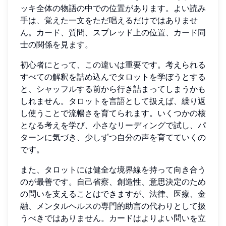
ッキ全体の物語の中での位置があります。よい読み
手は、覚えた一文をただ唱えるだけではありませ
ん。カード、質問、スプレッド上の位置、カード同
士の関係を見ます。
初心者にとって、この違いは重要です。考えられる
すべての解釈を詰め込んでタロットを学ぼうとする
と、シャッフルする前から行き詰まってしまうかも
しれません。タロットを言語として扱えば、繰り返
し使うことで流暢さを育てられます。いくつかの核
となる考えを学び、小さなリーディングで試し、パ
ターンに気づき、少しずつ自分の声を育てていくの
です。
また、タロットには健全な境界線を持って向き合う
のが最善です。自己省察、創造性、意思決定のため
の問いを支えることはできますが、法律、医療、金
融、メンタルヘルスの専門的助言の代わりとして扱
うべきではありません。カードはよりよい問いを立