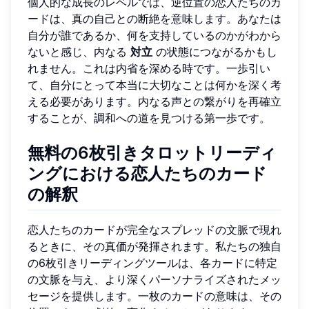
個人的な成長のレベルでは、逆位置の恋人たちのカ
ードは、真の自己との断絶を意味します。あなたは
自分が誰であるか、何を支持しているのかがわから
ないと感じ、内なる
対立
の状態につながるかもし
れません。これは内省を深める時です。一歩引い
て、自分にとって本当に大切なことは何かを深く考
える必要があります。内なる声との繋がりを再確立
することが、調和への道を見つける第一歩です。
無料の6枚引きタロットリーディ
ングにおける恋人たちのカード
の解釈
恋人たちのカードが完全なスプレッドの文脈で現れ
るときに、その真価が発揮されます。私たちの独自
の6枚引きリーディングツールは、各カードに特定
の文脈を与え、より深くパーソナライズされたメッ
セージを提供します。一枚のカードの意味は、その