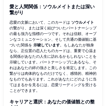
愛と人間関係：ソウルメイトまたは深い
繋がり
恋愛の文脈において、このカードは
ソウルメイト
の繋がり、または深く結びついたパートナーシップ
の最も強力な指標の一つです。それは信頼、オープ
ンなコミュニケーション、そして共通の価値観に基
づいた関係を
示唆しています
。もしあなたが独身
なら、正位置の恋人たちのカードは、重要で心温ま
る関係があなたの人生に訪れるかもしれないことを
示唆しています。パートナーシップにあるなら、そ
れはあなたの絆の強さと美しさを肯定します。この
繋がりは肉体的なものだけでなく、感情的、精神的
なものでもあります。これがあなたにどのように当
てはまるかを見るには、
恋愛リーディングを受ける
ことができます。
キャリアと選択：あなたの価値観との整