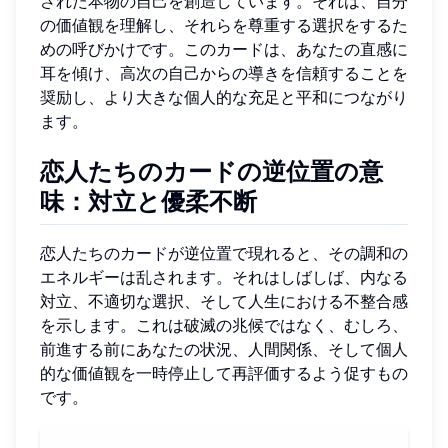
された本物の自己を創造しています。それは、自分
の価値観を理解し、それらを尊重する選択をするた
めの呼びかけです。このカードは、あなたの直感に
耳を傾け、高次の自己からの導きを信頼することを
奨励し、より大きな個人的な充足と平和につながり
ます。
恋人たちのカードの逆位置の意
味：対立と優柔不断
恋人たちのカードが逆位置で現れると、その調和の
エネルギーは乱されます。それはしばしば、内なる
対立、不適切な選択、そして人生における不整合感
を示します。これは破滅の兆候ではなく、むしろ、
前進する前にあなたの状況、人間関係、そして個人
的な価値観を一時停止して再評価するよう促すもの
です。