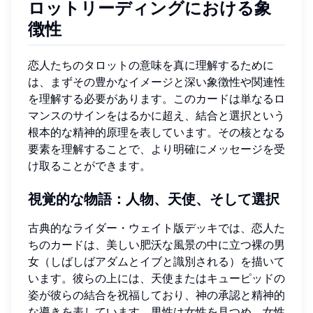
ロットリーディングにおける象
徴性
恋人たちのタロットの意味を真に理解するために
は、まずその豊かなイメージと深い象徴性や関連性
を理解する必要があります。このカードは単なるロ
マンスのサインをはるかに超え、結合と選択という
根本的な精神的原理を表しています。その核となる
要素を理解することで、より明確にメッセージを受
け取ることができます。
視覚的な物語：人物、天使、そして選択
古典的なライダー・ウェイト版デッキでは、恋人た
ちのカードは、美しい肥沃な風景の中に立つ裸の男
女（しばしばアダムとイブと識別される）を描いて
います。彼らの上には、天使またはキューピッドの
姿が彼らの結合を祝福しており、神の承認と精神的
な導きを表しています。男性は女性を見つめ、女性