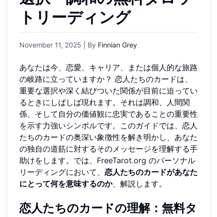
トリーディング
November 11, 2025
| By
Finnian Grey
あなたは今、恋愛、キャリア、または個人的な旅路
の岐路に立っていますか？ 恋人たちのカードは、
重要な選択や深く結びついた関係が目前に迫ってい
るときにしばしば現れます。それは調和、人間関
係、そして自分の価値観に忠実であることの重要性
を示す力強いシンボルです。このガイドでは、恋人
たちのカードの奥深い象徴性を解き明かし、あなた
の独自の道筋に対するそのメッセージを理解する手
助けをします。では、
FreeTarot.org
のパーソナル
リーディングにおいて、
恋人たちのカードがあなた
にとって何を意味するのか
、解説します。
恋人たちのカードの理解：無料タ