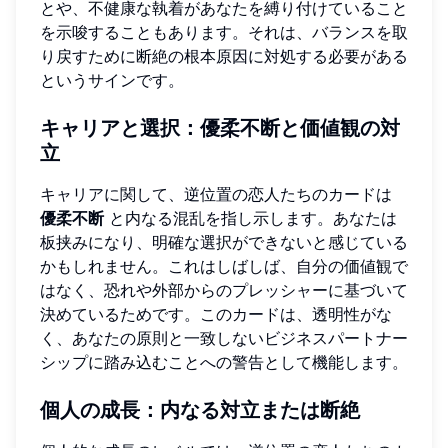
とや、不健康な執着があなたを縛り付けていること
を示唆することもあります。それは、バランスを取
り戻すために断絶の根本原因に対処する必要がある
というサインです。
キャリアと選択：優柔不断と価値観の対
立
キャリアに関して、逆位置の恋人たちのカードは
優柔不断
と内なる混乱を指し示します。あなたは
板挟みになり、明確な選択ができないと感じている
かもしれません。これはしばしば、自分の価値観で
はなく、恐れや外部からのプレッシャーに基づいて
決めているためです。このカードは、透明性がな
く、あなたの原則と一致しないビジネスパートナー
シップに踏み込むことへの警告として機能します。
個人の成長：内なる対立または断絶