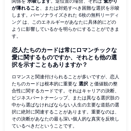
関係を
示唆します
。逆位置の場合、それは
繋がり
が薄れること
、または対処すべき困難な選択を示唆
します。パーソナライズされた
6枚の無料リーディ
ング
は、このエネルギーがあなたに具体的にどの
ように影響しているかを明らかにすることができま
す。
恋人たちのカードは常にロマンチックな
愛に関するものですか、それとも他の選
択を示すこともありますか？
ロマンスと関連付けられることが多いですが、恋人
たちのカードは根本的に重要な
選択
と価値観の整
合性に関するカードです。それはキャリアの決断、
ビジネスパートナーシップ、または異なる選択肢の
中から選ばなければならない人生の主要な道筋の選
択に絶対に関連することがあります。重要なのは、
その決断があなたの最も深い個人的な真実を反映し
ているべきだということです。