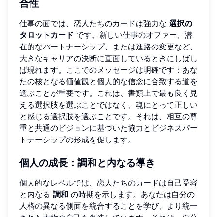
合性
仕事の面では、恋人たちのカードは強力な
選択の
タロットカード
です。新しい仕事のオファー、潜
在的なパートナーシップ、または進路の変更など、
大きなキャリアの決断に直面しているときにしばし
ば現れます。ここでのメッセージは明確です：あな
たの核となる価値観と個人的な信念に合致する道を
選ぶことが重要です。これは、書類上で最も良く見
える選択肢を選ぶことではなく、魂にとって正しい
と感じる選択肢を選ぶことです。それは、相互の尊
重と共通のビジョンに基づいた協力とビジネスパー
トナーシップの形成を促します。
個人の成長：調和と内なる導き
個人的なレベルでは、恋人たちのカードは自己受容
と内なる
調和
の時期を示します。あなたは自分の
人格の異なる側面を統合することを学び、より統一