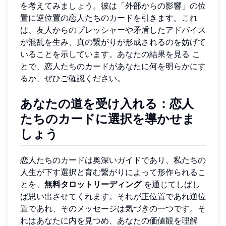
を考えてみましょう。彼は「外部からの影響」の位
置に逆位置の恋人たちのカードを引きます。これ
は、友人からのプレッシャーや矛盾したアドバイス
が混乱を生み、真の繋がりが形成されるのを妨げて
いることを示しています。
あなたの結果を見る
こ
とで、恋人たちのカードがあなたに何を明らかにす
るか、ぜひご確認ください。
あなたの道を受け入れる：恋人
たちのカードに選択を導かせま
しょう
恋人たちのカードは奥深いガイドであり、私たちの
人生が下す選択と育む繋がりによって形作られるこ
とを、
無料タロットリーディング
を通じてしばし
ば思い出させてくれます。それが正位置であれ逆位
置であれ、そのメッセージは気づきの一つです。そ
れはあなたに内を見つめ、あなたの価値観を理解