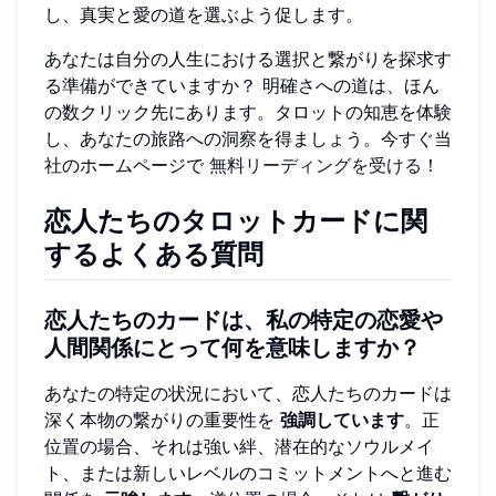
し、真実と愛の道を選ぶよう促します。
あなたは自分の人生における選択と繋がりを探求す
る準備ができていますか？ 明確さへの道は、ほん
の数クリック先にあります。タロットの知恵を体験
し、あなたの旅路への洞察を得ましょう。今すぐ当
社のホームページで
無料リーディングを受ける
！
恋人たちのタロットカードに関
するよくある質問
恋人たちのカードは、
私の
特定の恋愛や
人間関係にとって何を意味しますか？
あなたの特定の状況において、恋人たちのカードは
深く本物の繋がりの重要性を
強調しています
。正
位置の場合、それは強い絆、潜在的なソウルメイ
ト、または新しいレベルのコミットメントへと進む