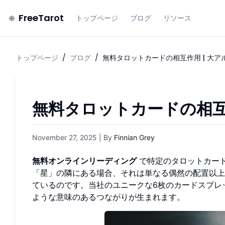
FreeTarot
トップページ
ブログ
リソース
トップページ
/
ブログ
/
無料タロットカードの相互作用 | 大ア
無料タロットカードの相互
November 27, 2025
| By
Finnian Grey
無料オンラインリーディング
で特定のタロットカード
「星」の隣にある場合、それは単なる偶然の配置以
ているのです。当社のユニークな6枚のカードスプレ
ような意味のあるつながりが生まれます。