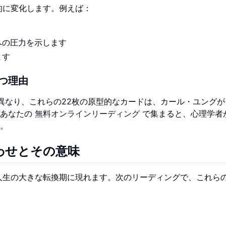
的に変化します。例えば：
す
への圧力を示します
ます
つ理由
異なり、これらの22枚の原型的なカードは、カール・ユングが
があなたの
無料オンラインリーディング
で集まると、心理学者
。
わせとその意味
人生の大きな転換期に現れます。次のリーディングで、これら
）