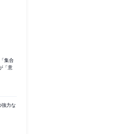
「集合
が「意
の強力な