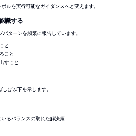
ンボルを実行可能なガイダンスへと変えます。
認識する
ブパターンを頻繁に報告しています。
こと
語ること
み出すこと
ばしば以下を示します。
ているバランスの取れた解決策