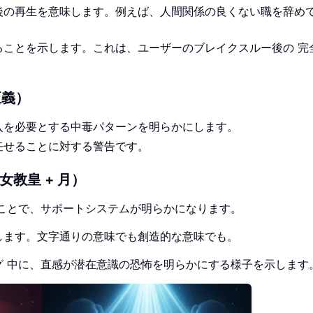
の後の再生を意味します。例えば、人間関係の良くない職を辞め
れることを示します。これは、ユーザーのブレイクスルー後の
完
正義）
介入を必要とする中毒パターンを明らかにします。
に任せることに対する警告です。
教皇 + 月）
ことで、サポートシステムが明らかになります。
示します。文字通りの意味でも創造的な意味でも。
グ
中に、直感が潜在意識の恐怖を明らかにする様子を示します