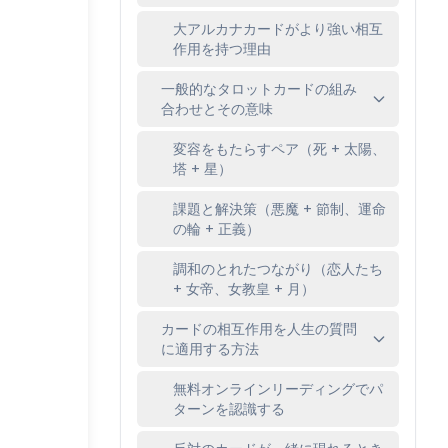
大アルカナカードがより強い相互
作用を持つ理由
一般的なタロットカードの組み
合わせとその意味
変容をもたらすペア（死 + 太陽、
塔 + 星）
課題と解決策（悪魔 + 節制、運命
の輪 + 正義）
調和のとれたつながり（恋人たち
+ 女帝、女教皇 + 月）
カードの相互作用を人生の質問
に適用する方法
無料オンラインリーディングでパ
ターンを認識する