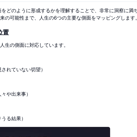
語をどのように形成するかを理解することで、非常に洞察に満
来の可能性まで、人生の6つの主要な側面をマッピングします
位置
人生の側面に対応しています。
現されていない切望）
）
人々や出来事）
りうる結果）