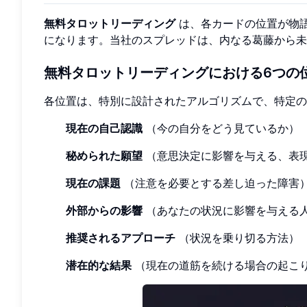
無料タロットリーディング
は、各カードの位置が物
になります。当社のスプレッドは、内なる葛藤から未
無料タロットリーディングにおける6つの
各位置は、特別に設計されたアルゴリズムで、特定の
現在の自己認識
（今の自分をどう見ているか）
秘められた願望
（意思決定に影響を与える、表
現在の課題
（注意を必要とする差し迫った障害
外部からの影響
（あなたの状況に影響を与える
推奨されるアプローチ
（状況を乗り切る方法）
潜在的な結果
（現在の道筋を続ける場合の起こ