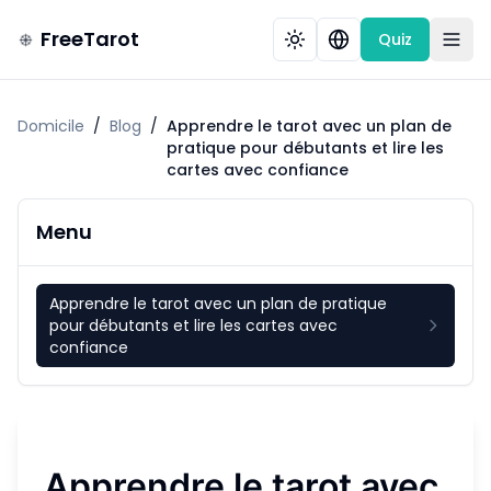
FreeTarot
Quiz
Domicile
/
Blog
/
Apprendre le tarot avec un plan de
pratique pour débutants et lire les
cartes avec confiance
Menu
Apprendre le tarot avec un plan de pratique
pour débutants et lire les cartes avec
confiance
Apprendre le tarot avec