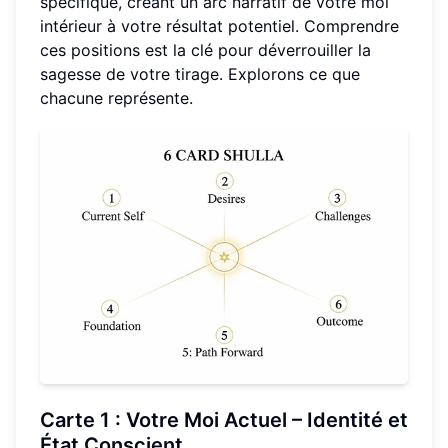
spécifique, créant un arc narratif de votre moi
intérieur à votre résultat potentiel. Comprendre
ces positions est la clé pour déverrouiller la
sagesse de votre tirage. Explorons ce que
chacune représente.
Carte 1 : Votre Moi Actuel – Identité et
État Conscient