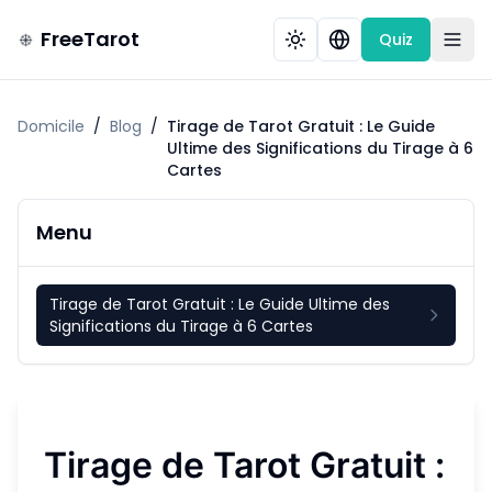
FreeTarot
Quiz
Domicile
/
Blog
/
Tirage de Tarot Gratuit : Le Guide
Ultime des Significations du Tirage à 6
Cartes
Menu
Tirage de Tarot Gratuit : Le Guide Ultime des
Significations du Tirage à 6 Cartes
Tirage de Tarot Gratuit :