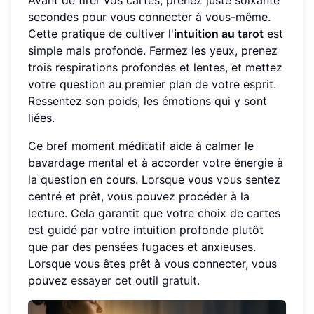
Avant de tirer vos cartes, prenez juste soixante
secondes pour vous connecter à vous-même.
Cette pratique de cultiver l'
intuition au tarot
est
simple mais profonde. Fermez les yeux, prenez
trois respirations profondes et lentes, et mettez
votre question au premier plan de votre esprit.
Ressentez son poids, les émotions qui y sont
liées.
Ce bref moment méditatif aide à calmer le
bavardage mental et à accorder votre énergie à
la question en cours. Lorsque vous vous sentez
centré et prêt, vous pouvez procéder à la
lecture. Cela garantit que votre choix de cartes
est guidé par votre intuition profonde plutôt
que par des pensées fugaces et anxieuses.
Lorsque vous êtes prêt à vous connecter, vous
pouvez
essayer cet outil gratuit
.