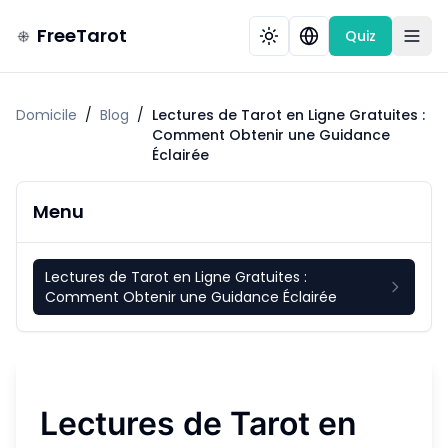
FreeTarot
Quiz
Domicile
/
Blog
/
Lectures de Tarot en Ligne Gratuites :
Comment Obtenir une Guidance
Éclairée
Menu
Lectures de Tarot en Ligne Gratuites :
Comment Obtenir une Guidance Éclairée
Lectures de Tarot en