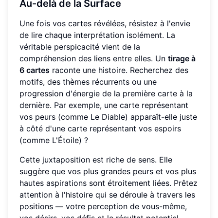
Au-delà de la Surface
Une fois vos cartes révélées, résistez à l'envie
de lire chaque interprétation isolément. La
véritable perspicacité vient de la
compréhension des liens entre elles. Un
tirage à
6 cartes
raconte une histoire. Recherchez des
motifs, des thèmes récurrents ou une
progression d'énergie de la première carte à la
dernière. Par exemple, une carte représentant
vos peurs (comme Le Diable) apparaît-elle juste
à côté d'une carte représentant vos espoirs
(comme L'Étoile) ?
Cette juxtaposition est riche de sens. Elle
suggère que vos plus grandes peurs et vos plus
hautes aspirations sont étroitement liées. Prêtez
attention à l'histoire qui se déroule à travers les
positions — votre perception de vous-même,
vos désirs, vos défis et le résultat potentiel.