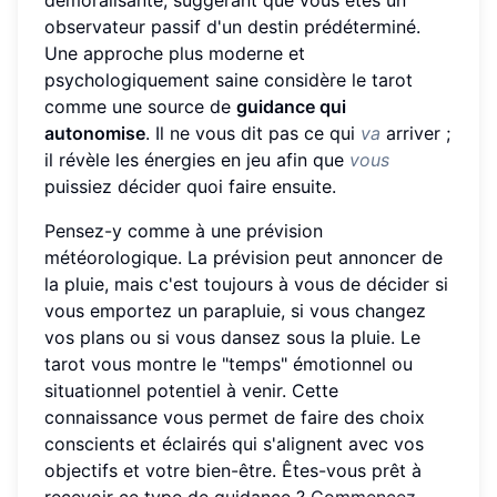
démoralisante, suggérant que vous êtes un
observateur passif d'un destin prédéterminé.
Une approche plus moderne et
psychologiquement saine considère le tarot
comme une source de
guidance qui
autonomise
. Il ne vous dit pas ce qui
va
arriver ;
il révèle les énergies en jeu afin que
vous
puissiez décider quoi faire ensuite.
Pensez-y comme à une prévision
météorologique. La prévision peut annoncer de
la pluie, mais c'est toujours à vous de décider si
vous emportez un parapluie, si vous changez
vos plans ou si vous dansez sous la pluie. Le
tarot vous montre le "temps" émotionnel ou
situationnel potentiel à venir. Cette
connaissance vous permet de faire des choix
conscients et éclairés qui s'alignent avec vos
objectifs et votre bien-être. Êtes-vous prêt à