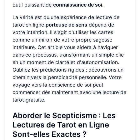
outil puissant de
connaissance de soi
.
La vérité est qu'une expérience de lecture de
tarot en ligne
porteuse de sens
dépend de
votre intention. Il s'agit d'utiliser les cartes
comme un miroir de votre propre sagesse
intérieure. Cet article vous aidera à naviguer
dans ce processus, transformant un simple clic
en un moment de clarté et d'autonomisation.
Oubliez les prédictions rigides ; découvrons un
chemin vers la perspicacité personnelle. Votre
voyage vers la conscience de soi peut
commencer dès maintenant avec une
lecture de
tarot gratuite
.
Aborder le Scepticisme : Les
Lectures de Tarot en Ligne
Sont-elles Exactes ?