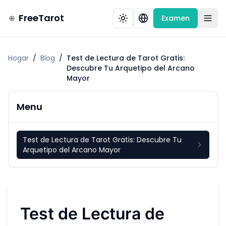
FreeTarot
Examen
Hogar
/
Blog
/
Test de Lectura de Tarot Gratis:
Descubre Tu Arquetipo del Arcano
Mayor
Menu
Test de Lectura de Tarot Gratis: Descubre Tu
Arquetipo del Arcano Mayor
Test de Lectura de