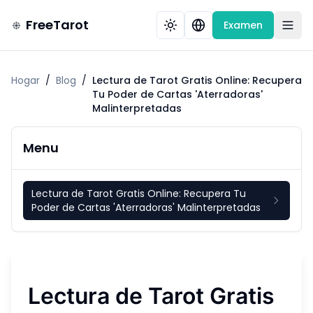
FreeTarot
Examen
Hogar
/
Blog
/
Lectura de Tarot Gratis Online: Recupera
Tu Poder de Cartas 'Aterradoras'
Malinterpretadas
Menu
Lectura de Tarot Gratis Online: Recupera Tu
Poder de Cartas 'Aterradoras' Malinterpretadas
Lectura de Tarot Gratis