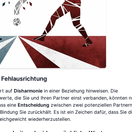
 Fehlausrichtung
rt auf
Disharmonie
in einer Beziehung hinweisen. Die
nwerte, die Sie und Ihren Partner einst verbanden, könnten 
ass eine
Entscheidung
zwischen zwei potenziellen Partner
ndung Sie zurückhält. Es ist ein Zeichen dafür, dass Sie d
ichgewicht wiederherzustellen.