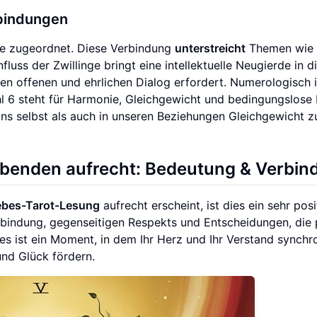
bindungen
ge zugeordnet. Diese Verbindung
unterstreicht
Themen wie
luss der Zwillinge bringt eine intellektuelle Neugierde in d
en offenen und ehrlichen Dialog erfordert. Numerologisch i
hl 6 steht für Harmonie, Gleichgewicht und bedingungslose 
uns selbst als auch in unseren Beziehungen Gleichgewicht z
iebenden aufrecht: Bedeutung & Verbin
ebes-Tarot-Lesung
aufrecht erscheint, ist dies ein sehr posi
rbindung, gegenseitigen Respekts und Entscheidungen, die 
es ist ein Moment, in dem Ihr Herz und Ihr Verstand synchr
nd Glück fördern.