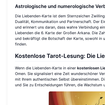
Astrologische und numerologische Ver
Die Liebenden-Karte ist dem Sternzeichen Zwillin
Dualität, Kommunikation und Partnerschaft. Der Einf
und erinnert uns daran, dass wahre Verbindung ein
Liebenden die 6. Karte der Großen Arkana. Die Za
und bekräftigt die Botschaft der Karte, sowohl in 
finden.
Kostenlose Tarot-Lesung: Die L
Wenn die Liebenden-Karte in einer
kostenlosen Li
Omen. Sie signalisiert eine Zeit wunderschöner Ve
mit Ihrem authentischen Selbst übereinstimmen. Di
und Sie zu Entscheidungen führen, die Wachstum u