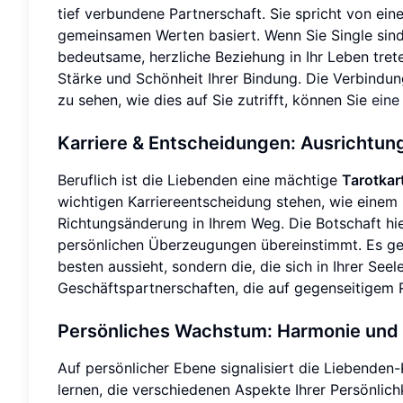
tief verbundene Partnerschaft. Sie spricht von ei
gemeinsamen Werten basiert. Wenn Sie Single sin
bedeutsame, herzliche Beziehung in Ihr Leben trete
Stärke und Schönheit Ihrer Bindung. Die Verbindung
zu sehen, wie dies auf Sie zutrifft, können Sie
eine
Karriere & Entscheidungen: Ausrichtun
Beruflich ist die Liebenden eine mächtige
Tarotkar
wichtigen Karriereentscheidung stehen, wie einem 
Richtungsänderung in Ihrem Weg. Die Botschaft hie
persönlichen Überzeugungen übereinstimmt. Es geh
besten aussieht, sondern die, die sich in Ihrer Se
Geschäftspartnerschaften, die auf gegenseitigem 
Persönliches Wachstum: Harmonie und 
Auf persönlicher Ebene signalisiert die Liebenden
lernen, die verschiedenen Aspekte Ihrer Persönlichk