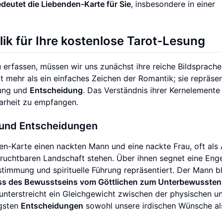
deutet die Liebenden-Karte für Sie
, insbesondere in einer
ik für Ihre kostenlose Tarot-Lesung
 erfassen, müssen wir uns zunächst ihre reiche Bildsprach
t mehr als ein einfaches Zeichen der Romantik; sie repräsen
gung und
Entscheidung
. Das Verständnis ihrer Kernelemente
larheit zu empfangen.
l und Entscheidungen
den-Karte einen nackten Mann und eine nackte Frau, oft al
 fruchtbaren Landschaft stehen. Über ihnen segnet eine Eng
stimmung und spirituelle Führung repräsentiert. Der Mann bl
uss des Bewusstseins vom Göttlichen zum Unterbewussten
 unterstreicht ein Gleichgewicht zwischen der physischen u
igsten
Entscheidungen
sowohl unsere irdischen Wünsche al