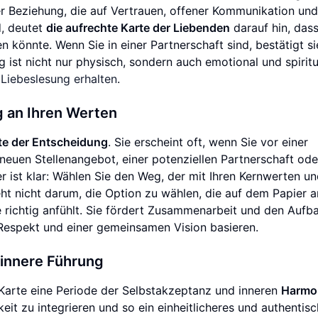
ner Beziehung, die auf Vertrauen, offener Kommunikation und
d, deutet
die aufrechte Karte der Liebenden
darauf hin, dass
n könnte. Wenn Sie in einer Partnerschaft sind, bestätigt si
 ist nicht nur physisch, sondern auch emotional und spiritu
 Liebeslesung erhalten
.
g an Ihren Werten
te der Entscheidung
. Sie erscheint oft, wenn Sie vor einer
neuen Stellenangebot, einer potenziellen Partnerschaft ode
r ist klar: Wählen Sie den Weg, der mit Ihren Kernwerten u
t nicht darum, die Option zu wählen, die auf dem Papier 
ele richtig anfühlt. Sie fördert Zusammenarbeit und den Aufb
Respekt und einer gemeinsamen Vision basieren.
innere Führung
-Karte eine Periode der Selbstakzeptanz und inneren
Harmo
eit zu integrieren und so ein einheitlicheres und authentis