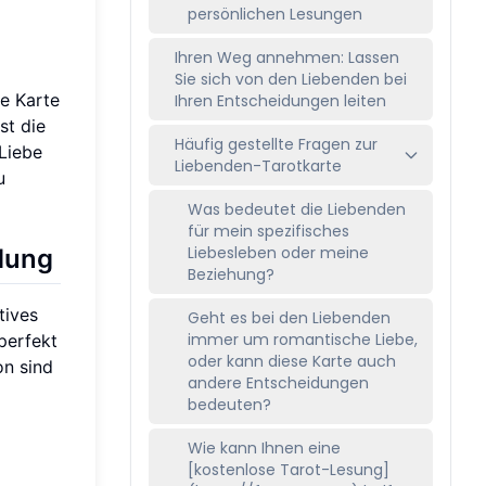
persönlichen Lesungen
Ihren Weg annehmen: Lassen
Sie sich von den Liebenden bei
ie Karte
Ihren Entscheidungen leiten
st die
Häufig gestellte Fragen zur
Liebe
Liebenden-Tarotkarte
u
Was bedeutet die Liebenden
für mein spezifisches
Liebesleben oder meine
dung
Beziehung?
tives
Geht es bei den Liebenden
immer um romantische Liebe,
perfekt
oder kann diese Karte auch
on sind
andere Entscheidungen
bedeuten?
Wie kann Ihnen eine
[kostenlose Tarot-Lesung]