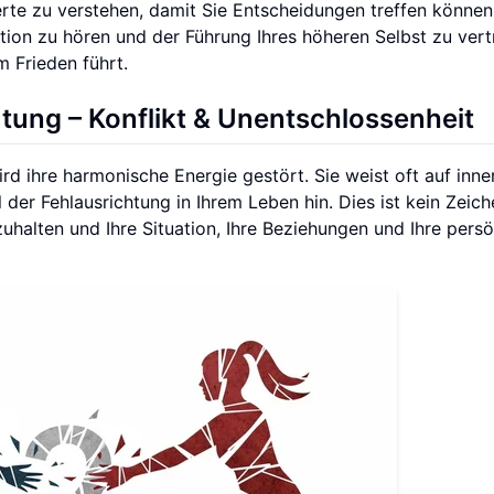
Werte zu verstehen, damit Sie Entscheidungen treffen können
uition zu hören und der Führung Ihres höheren Selbst zu vert
m Frieden führt.
ung – Konflikt & Unentschlossenheit
d ihre harmonische Energie gestört. Sie weist oft auf inne
 der Fehlausrichtung in Ihrem Leben hin. Dies ist kein Zeic
uhalten und Ihre Situation, Ihre Beziehungen und Ihre persö