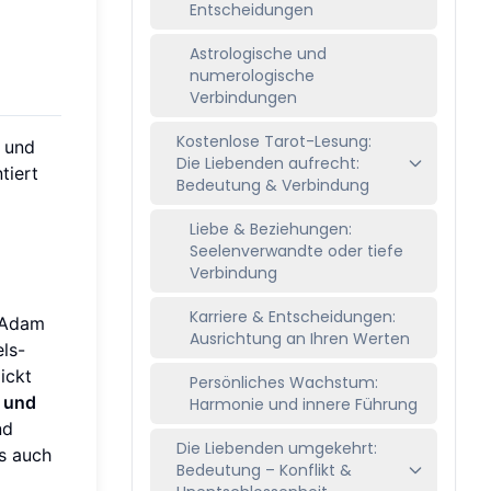
Entscheidungen
Astrologische und
numerologische
Verbindungen
Kostenlose Tarot-Lesung:
e und
Die Liebenden aufrecht:
tiert
Bedeutung & Verbindung
Liebe & Beziehungen:
Seelenverwandte oder tiefe
Verbindung
Karriere & Entscheidungen:
s Adam
Ausrichtung an Ihren Werten
els-
ickt
Persönliches Wachstum:
 und
Harmonie und innere Führung
nd
Die Liebenden umgekehrt:
s auch
Bedeutung – Konflikt &