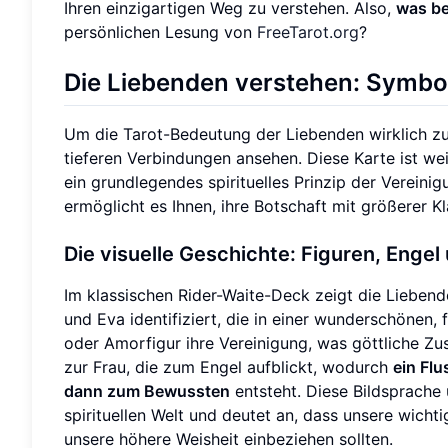
Ihren einzigartigen Weg zu verstehen. Also,
was be
persönlichen Lesung von
FreeTarot.org
?
Die Liebenden verstehen: Symbol
Um die Tarot-Bedeutung der Liebenden wirklich zu
tieferen Verbindungen ansehen. Diese Karte ist wei
ein grundlegendes spirituelles Prinzip der Vereini
ermöglicht es Ihnen, ihre Botschaft mit größerer K
Die visuelle Geschichte: Figuren, Enge
Im klassischen Rider-Waite-Deck zeigt die Lieben
und Eva identifiziert, die in einer wunderschönen,
oder Amorfigur ihre Vereinigung, was göttliche Zu
zur Frau, die zum Engel aufblickt, wodurch
ein Fl
dann zum Bewussten
entsteht. Diese Bildsprache
spirituellen Welt und deutet an, dass unsere wicht
unsere höhere Weisheit einbeziehen sollten.